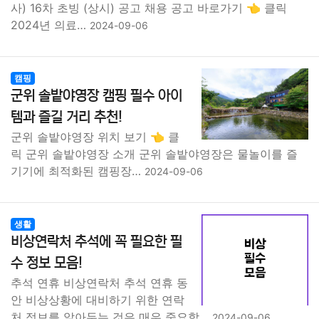
사) 16차 초빙 (상시) 공고 채용 공고 바로가기 👈 클릭
2024년 의료…
2024-09-06
캠핑
군위 솔밭야영장 캠핑 필수 아이
템과 즐길 거리 추천!
군위 솔밭야영장 위치 보기 👈 클
릭 군위 솔밭야영장 소개 군위 솔밭야영장은 물놀이를 즐
기기에 최적화된 캠핑장…
2024-09-06
생활
비상연락처 추석에 꼭 필요한 필
수 정보 모음!
추석 연휴 비상연락처 추석 연휴 동
안 비상상황에 대비하기 위한 연락
처 정보를 알아두는 것은 매우 중요합…
2024-09-06