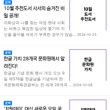
문학
10월 추천도서 사서의 숨겨진 비
밀 공개!
자화상과 나를 찾는 여정 현대 사회
는 바쁘고 복잡한 일상에 쫓기며 자
신을 돌아볼 여유가 부족한 경우가 많습…
2024-10-23
문학
한글 가치 28개국 문화원에서 알
려진다!
한글날 기념 문화 행사 개요 오는 9
일 제578돌 한글날을 기념하여 한
국문화체육관광부는 전 세계 28개국 …
2024-10-08
문학
‘치팅데이’ 대신 새로운 요일 공