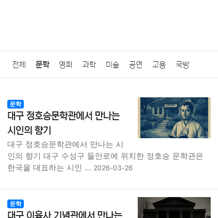
전체
문학
영화
과학
미술
공연
고용
국방
법률
음악
드라마
보험
연예인
만화
환경
보건
문학
대구 정호승문학관에서 만나는
질병
가요
방송
일상
주식
암호화폐
블록체인
시인의 향기
대구 정호승문학관에서 만나는 시
결혼
육아
반려동물
패션
미용
증권
인테리어
인의 향기 대구 수성구 들안로에 위치한 정호승 문학관은
한국을 대표하는 시인 …
2026-03-26
요리
상품리뷰
원예
금융
게임
스포츠
사진
대출
자동차
취미
여행
맛집
IT
컴퓨터
기술
문학
대구 이육사 기념관에서 만나는