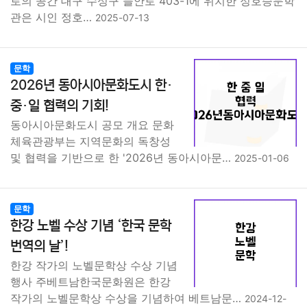
로의 공간 대구 수성구 들안로 403-1에 위치한 정호승문학
관은 시인 정호…
2025-07-13
문학
2026년 동아시아문화도시 한·
중·일 협력의 기회!
동아시아문화도시 공모 개요 문화
체육관광부는 지역문화의 독창성
및 협력을 기반으로 한 '2026년 동아시아문…
2025-01-06
문학
한강 노벨 수상 기념 ‘한국 문학
번역의 날’!
한강 작가의 노벨문학상 수상 기념
행사 주베트남한국문화원은 한강
작가의 노벨문학상 수상을 기념하여 베트남문…
2024-12-