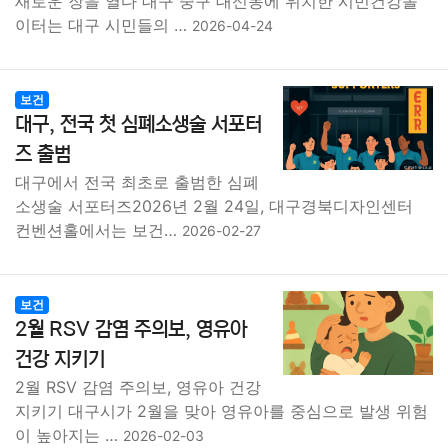
새로운 장을 열다 대구 중구 대신동에 위치한 시민건강놀
이터는 대구 시민들의 …
2026-04-24
보건
대구, 전국 첫 심폐소생술 서포터
즈 출범
대구에서 전국 최초로 출범한 심폐
소생술 서포터즈2026년 2월 24일, 대구경북디자인센터
컨벤션홀에서는 보건…
2026-02-27
보건
2월 RSV 감염 주의보, 영유아
건강 지키기
2월 RSV 감염 주의보, 영유아 건강
지키기 대구시가 2월을 맞아 영유아를 중심으로 발생 위험
이 높아지는 …
2026-02-03