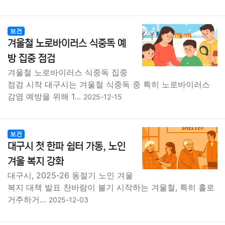
보건
겨울철 노로바이러스 식중독 예
방 집중 점검
겨울철 노로바이러스 식중독 집중
점검 시작 대구시는 겨울철 식중독 중 특히 노로바이러스
감염 예방을 위해 1…
2025-12-15
보건
대구시 첫 한파 쉼터 가동, 노인
겨울 복지 강화
대구시, 2025-26 동절기 노인 겨울
복지 대책 발표 찬바람이 불기 시작하는 겨울철, 특히 홀로
거주하거…
2025-12-03