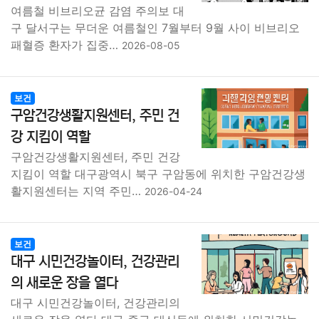
여름철 비브리오균 감염 주의보 대
구 달서구는 무더운 여름철인 7월부터 9월 사이 비브리오
패혈증 환자가 집중…
2026-08-05
보건
구암건강생활지원센터, 주민 건
강 지킴이 역할
구암건강생활지원센터, 주민 건강
지킴이 역할 대구광역시 북구 구암동에 위치한 구암건강생
활지원센터는 지역 주민…
2026-04-24
보건
대구 시민건강놀이터, 건강관리
의 새로운 장을 열다
대구 시민건강놀이터, 건강관리의