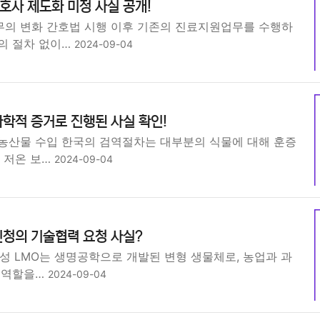
사 제도화 미정 사실 공개!
의 변화 간호법 시행 이후 기존의 진료지원업무를 수행하
의 절차 없이…
2024-09-04
학적 증거로 진행된 사실 확인!
농산물 수입 한국의 검역절차는 대부분의 식물에 대해 훈증
 저온 보…
2024-09-04
진청의 기술협력 요청 사실?
성 LMO는 생명공학으로 개발된 변형 생물체로, 농업과 과
 역할을…
2024-09-04