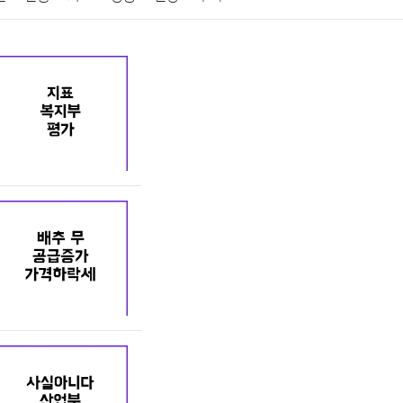
게임
스포츠
사진
대출
자동차
취미
교육
교통
생활
기타