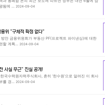
책과 통폐합 논의 최근 보도에 따르면 정부는 내년 6월에 삼
광됨에 …
2024-09-04
융위 “구체적 확정 없다”
 방안 금융위원회가 부동산 PF(프로젝트 파이낸싱)에 대한
련할 계획…
2024-09-04
전 사실 무근” 진실 공개!
 한국수력원자력주식회사, 흔히 ‘한수원’으로 알려진 이 회사
부를 경…
2024-09-04