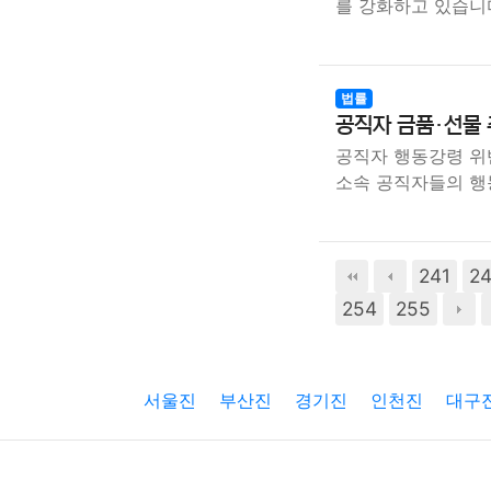
를 강화하고 있습니
법률
공직자 금품·선물 
공직자 행동강령 위
소속 공직자들의 
241
2
254
255
서울진
부산진
경기진
인천진
대구