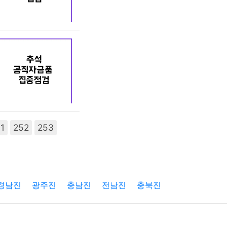
1
252
253
경남진
광주진
충남진
전남진
충북진