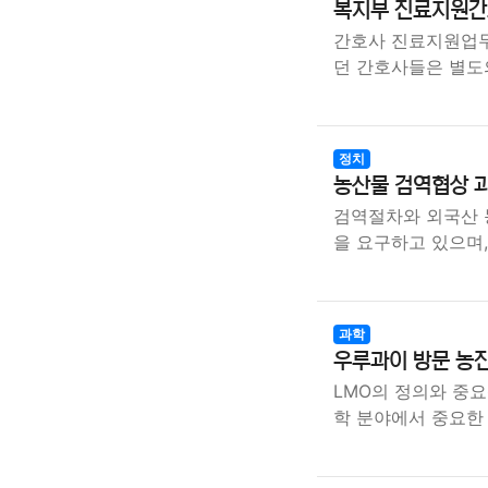
복지부 진료지원간호
간호사 진료지원업무
던 간호사들은 별도
정치
농산물 검역협상 과
검역절차와 외국산 
을 요구하고 있으며,
과학
우루과이 방문 농
LMO의 정의와 중요
학 분야에서 중요한