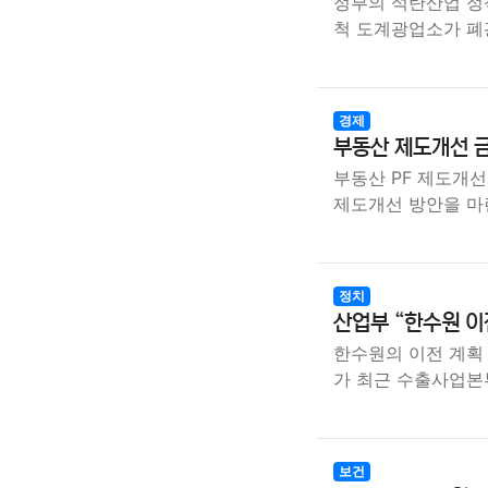
정부의 석탄산업 정
척 도계광업소가 폐
경제
부동산 제도개선 금
부동산 PF 제도개선
제도개선 방안을 마
정치
산업부 “한수원 이
한수원의 이전 계획
가 최근 수출사업본
보건