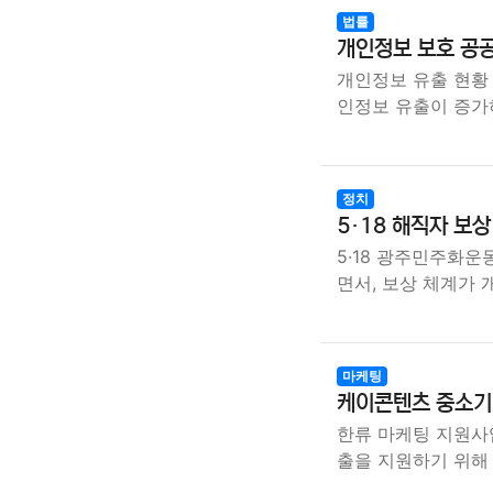
법률
개인정보 보호 공공
개인정보 유출 현황
인정보 유출이 증가
정치
5·18 해직자 보
5·18 광주민주화운
면서, 보상 체계가
마케팅
케이콘텐츠 중소기업
한류 마케팅 지원사
출을 지원하기 위해