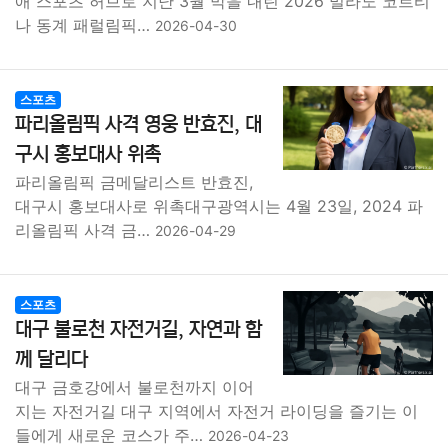
애 스포츠 허브로 지난 3월 막을 내린 2026 밀라노 코르티
나 동계 패럴림픽…
2026-04-30
스포츠
파리올림픽 사격 영웅 반효진, 대
구시 홍보대사 위촉
파리올림픽 금메달리스트 반효진,
대구시 홍보대사로 위촉대구광역시는 4월 23일, 2024 파
리올림픽 사격 금…
2026-04-29
스포츠
대구 불로천 자전거길, 자연과 함
께 달리다
대구 금호강에서 불로천까지 이어
지는 자전거길 대구 지역에서 자전거 라이딩을 즐기는 이
들에게 새로운 코스가 주…
2026-04-23