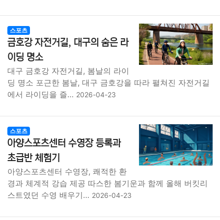
스포츠
금호강 자전거길, 대구의 숨은 라
이딩 명소
대구 금호강 자전거길, 봄날의 라이
딩 명소 포근한 봄날, 대구 금호강을 따라 펼쳐진 자전거길
에서 라이딩을 즐…
2026-04-23
스포츠
아양스포츠센터 수영장 등록과
초급반 체험기
아양스포츠센터 수영장, 쾌적한 환
경과 체계적 강습 제공 따스한 봄기운과 함께 올해 버킷리
스트였던 수영 배우기…
2026-04-23