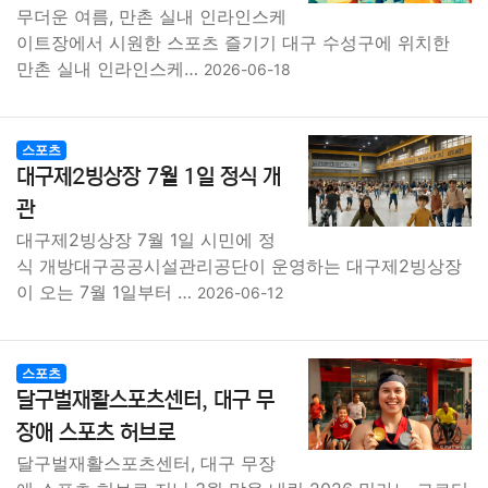
무더운 여름, 만촌 실내 인라인스케
이트장에서 시원한 스포츠 즐기기 대구 수성구에 위치한
만촌 실내 인라인스케…
2026-06-18
스포츠
대구제2빙상장 7월 1일 정식 개
관
대구제2빙상장 7월 1일 시민에 정
식 개방대구공공시설관리공단이 운영하는 대구제2빙상장
이 오는 7월 1일부터 …
2026-06-12
스포츠
달구벌재활스포츠센터, 대구 무
장애 스포츠 허브로
달구벌재활스포츠센터, 대구 무장