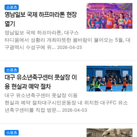
스포츠
영남일보 국제 하프마라톤 현장
열기
영남일보 국제 하프마라톤, 대구스
타디움에서 성황리 개최따뜻한 봄바람이 불어오는 5월, 대
구광역시 수성구에 위…
2026-04-23
스포츠
대구 유소년축구센터 풋살장 이
용 현실과 예약 절차
대구 유소년축구센터 풋살장 이용
현실과 예약 절차대구시민운동장 내 위치한 대구FC 유소
년축구센터를 직접 방문…
2026-04-03
스포츠