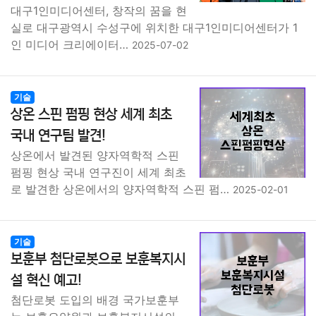
대구1인미디어센터, 창작의 꿈을 현
실로 대구광역시 수성구에 위치한 대구1인미디어센터가 1
인 미디어 크리에이터…
2025-07-02
기술
상온 스핀 펌핑 현상 세계 최초
국내 연구팀 발견!
상온에서 발견된 양자역학적 스핀
펌핑 현상 국내 연구진이 세계 최초
로 발견한 상온에서의 양자역학적 스핀 펌…
2025-02-01
기술
보훈부 첨단로봇으로 보훈복지시
설 혁신 예고!
첨단로봇 도입의 배경 국가보훈부