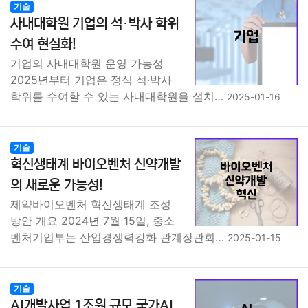
기술
사내대학원 기업의 석·박사 학위
수여 현실화!
기업의 사내대학원 운영 가능성
2025년부터 기업은 정식 석·박사
학위를 수여할 수 있는 사내대학원을 설치…
2025-01-16
기술
혁신생태계 바이오벤처 신약개발
의 새로운 가능성!
제약바이오벤처 혁신생태계 조성
방안 개요 2024년 7월 15일, 중소
벤처기업부는 산업경쟁력강화 관계장관회…
2025-01-15
기술
AI개발사업 1조원 규모 국가AI