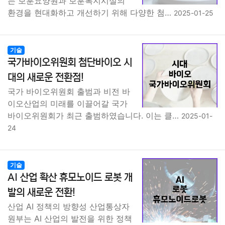
는 보훈요양원과 보훈복지시설의
환경을 현대화하고 개선하기 위해 다양한 첨…
2025-01-25
기술
국가바이오위원회 첨단바이오 시
대의 새로운 전환점!
국가 바이오위원회 출범과 비전 바
이오산업의 미래를 이끌어갈 국가
바이오위원회가 최근 출범하였습니다. 이는 클…
2025-01-
24
기술
AI 산업 확산 휴모노이드 로봇 개
발의 새로운 전환!
산업 AI 정책의 방향성 산업통상자
원부는 AI 산업의 발전을 위한 정책