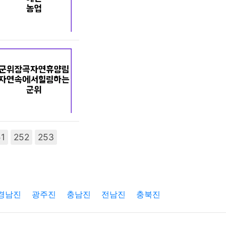
51
252
253
경남진
광주진
충남진
전남진
충북진