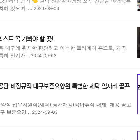
션 혜택 받기 👈 클릭 진밭골야영장 소개 진밭골 야영장은
치해 있으며, …
2024-09-03
리스트 꼭 가봐야 할 곳!
은 대구에 위치한 편안하고 아늑한 홀리데이 홈으로, 가족
특히 인기가…
2024-09-03
단 비정규직 대구보훈요양원 특별한 세탁 일자리 꿈꾸
계약직 업무지원직(세탁) 공개채용(육아휴직 대체) 채용 공고
대구 보훈요양…
2024-09-03