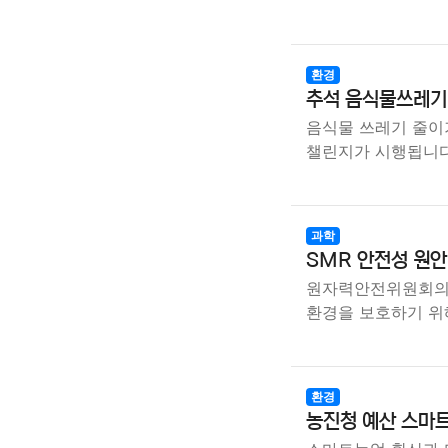
환경
추석 음식물쓰레기 
음식물 쓰레기 줄이
챌린지가 시행됩니다
과학
SMR 안전성 원안위
원자력안전위원회의
환경을 보호하기 위
환경
농진청 예산 스마트