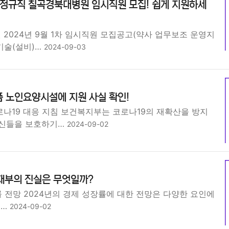
정규직 칠곡경북대병원 임시직원 모집! 쉽게 지원하세
2024년 9월 1차 임시직원 모집공고(약사 업무보조 운영지
기술(설비)…
2024-09-03
 노인요양시설에 지원 사실 확인!
나19 대응 지침 보건복지부는 코로나19의 재확산을 방지
르신들을 보호하기…
2024-09-02
재부의 진실은 무엇일까?
률 전망 2024년의 경제 성장률에 대한 전망은 다양한 요인에
있…
2024-09-02