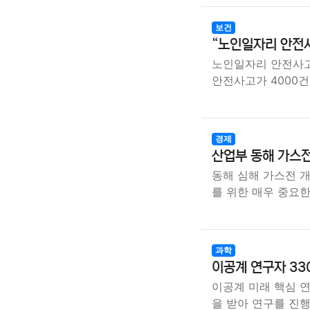
보건
“노인일자리 안전사
노인일자리 안전사고
안전사고가 4000건
경제
산업부 동해 가스전
동해 심해 가스전 
를 위한 매우 중요
과학
이공계 연구자 330
이공계 미래 핵심 연
을 받아 연구를 진