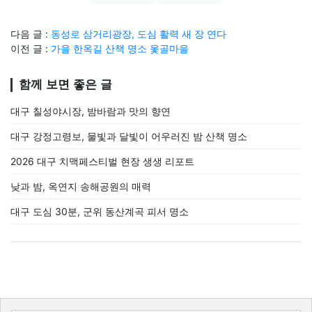
다음 글 :
동성로 삼거리광장, 도심 활력 새 장 연다
이전 글 :
가을 한옥길 산책 명소 옻골마을
함께 보면 좋은 글
대구 칠성야시장, 밤바람과 맛의 향연
대구 강정고령보, 물빛과 달빛이 어우러진 밤 산책 명소
2026 대구 치맥페스티벌 현장 생생 리포트
낮과 밤, 옥연지 송해공원의 매력
대구 도심 30분, 군위 동산계곡 피서 명소