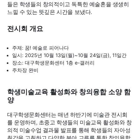
들은 학생들의 창의적이고 독특한 예술혼을 생생히
느낄 수 있는 뜻깊은 시간을 보냈다.
전시회 개요
주제: 꿈! 예술로 피어나다
일시: 2025년 10월 13일(월)~10월 24일(금), 11일간
장소: 대구학생문화센터 1층 e-갤러리
주차장 완비
학생미술교육 활성화와 창의융합 소양 함
양
대구학생문화센터는 매년 하반기에 미술관 전시회
를 운영하며, 초중고 학생들의 미술교육 활성화와 창
의적 미술수업 결과물 발표를 통해 학생들의 자아성
취감을 고취하고 다양한 분야 교류를 통한 창의융합