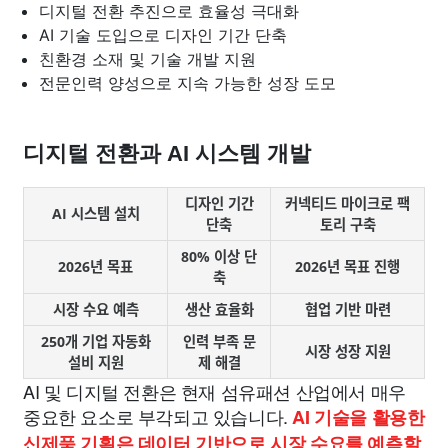
디지털 전환 추진으로 효율성 극대화
AI 기술 도입으로 디자인 기간 단축
친환경 소재 및 기술 개발 지원
전문인력 양성으로 지속 가능한 성장 도모
디지털 전환과 AI 시스템 개발
디자인 기간
커넥티드 마이크로 팩
AI 시스템 설치
단축
토리 구축
80% 이상 단
2026년 목표
2026년 목표 진행
축
시장 수요 예측
생산 효율화
협업 기반 마련
250개 기업 자동화
인력 부족 문
시장 성장 지원
설비 지원
제 해결
AI 및 디지털 전환은 현재 섬유패션 산업에서 매우
중요한 요소로 부각되고 있습니다.
AI 기술을 활용한
신제품 기획은 데이터 기반으로 시장 수요를 예측할