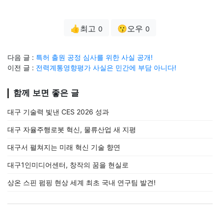
👍최고
😗오우
0
0
다음 글 :
특허 출원 공정 심사를 위한 사실 공개!
이전 글 :
전력계통영향평가 사실은 민간에 부담 아니다!
함께 보면 좋은 글
대구 기술력 빛낸 CES 2026 성과
대구 자율주행로봇 혁신, 물류산업 새 지평
대구서 펼쳐지는 미래 혁신 기술 향연
대구1인미디어센터, 창작의 꿈을 현실로
상온 스핀 펌핑 현상 세계 최초 국내 연구팀 발견!