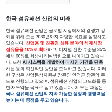
종교
사회
정치
건강
의료
의학
경제
마케팅
부동산
외국어
교육
교통
생활
기타
한국 섬유패션 산업의 미래
한국 섬유패션 산업은 글로벌 시장에서의 경쟁力 강
화를 위해 오는 2030년까지 다양한 목표를 설정하고
있습니다.
산업용 및 친환경 섬유 분야의 세계시장
하고, 디지털 전환 수준을 35%
점유율을 10%로 확대
에서 60%로 향상시키는 방향으로 나아가고 있습니
다. 또한
AI 시스템을 개발하여 디자인 기간을 단축
하는 등의 혁신적인 방안을 모색하고 있습니다. 이러
한 구상은 산업통상자원부 장관인 안덕근 장관의 주
도로 진행되고 있으며, 섬유패션 산업의 고도화를 통
한 재도약을 목표로 삼고 있습니다. 이 모든 과정은
국내 섬유패션 산업의 지속 가능한 성장과 경쟁력을
높이는 데 중점을 두고 있습니다.