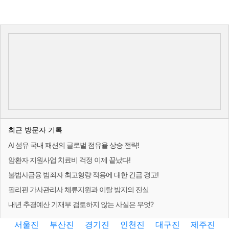
최근 방문자 기록
AI 섬유 국내 패션의 글로벌 점유율 상승 전략!
암환자 지원사업 치료비 걱정 이제 끝났다!
불법사금융 범죄자 최고형량 적용에 대한 긴급 경고!
필리핀 가사관리사 체류지원과 이탈 방지의 진실
내년 추경예산 기재부 검토하지 않는 사실은 무엇?
서울진
부산진
경기진
인천진
대구진
제주진