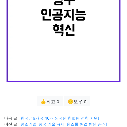
👍최고
😗오우
0
0
다음 글 :
한국, 19개국 40개 외국인 창업팀 정착 지원!
이전 글 :
중소기업 '중국 기술 규제' 원스톱 해결 방안 공개!