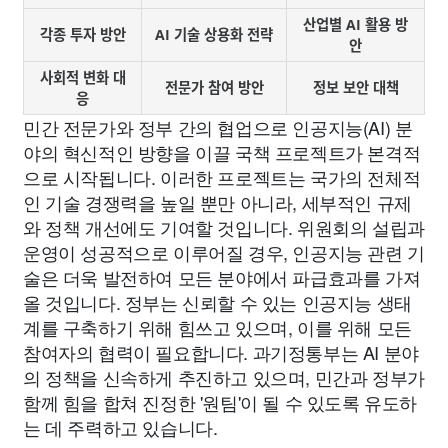
산업별 AI 활용 방
각종 투자 방안
AI 기술 상용화 전략
안
사회적 변화 대
전문가 참여 방안
정보 보안 대책
응
민간 전문가와 정부 간의 협업으로 인공지능(AI) 분
야의 혁신적인 방향을 이끌 국책 프로젝트가 본격적
으로 시작됩니다. 이러한 프로젝트는 국가의 전체적
인 기술 경쟁력을 높일 뿐만 아니라, 세부적인 규제
와 정책 개선에도 기여할 것입니다. 위원회의 설립과
운영이 성공적으로 이루어질 경우, 인공지능 관련 기
술은 더욱 발전하여 모든 분야에서 파급효과를 가져
올 것입니다. 정부는 신뢰할 수 있는 인공지능 생태
계를 구축하기 위해 힘쓰고 있으며, 이를 위해 모든
참여자의 협력이 필요합니다. 과기정통부는 AI 분야
의 정책을 신속하게 추진하고 있으며, 민간과 정부가
함께 힘을 합쳐 진정한 '원팀'이 될 수 있도록 유도하
는 데 주력하고 있습니다.