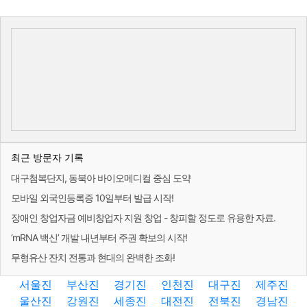
최근 방문자 기록
대구첨복단지, 동북아 바이오메디컬 중심 도약
모바일 외국인등록증 10일부터 발급 시작!
장애인 창업자금 예비창업자 지원 창업 - 창피할 정도로 유용한 자료.
‘mRNA 백신’ 개발 내년부터 주권 확보의 시작!
무형유산 잔치 전통과 현대의 완벽한 조화!
서울진
부산진
경기진
인천진
대구진
제주진
울산진
강원진
세종진
대전진
전북진
경남진