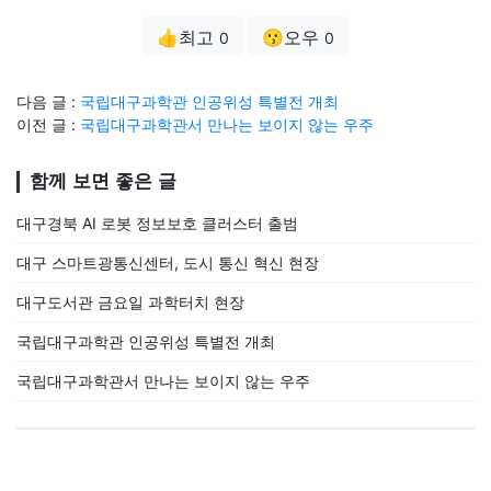
👍최고
😗오우
0
0
다음 글 :
국립대구과학관 인공위성 특별전 개최
이전 글 :
국립대구과학관서 만나는 보이지 않는 우주
함께 보면 좋은 글
대구경북 AI 로봇 정보보호 클러스터 출범
대구 스마트광통신센터, 도시 통신 혁신 현장
대구도서관 금요일 과학터치 현장
국립대구과학관 인공위성 특별전 개최
국립대구과학관서 만나는 보이지 않는 우주