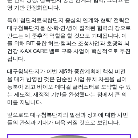
영 기반 안정화입니다.
특히 '첨단의료복합단지 중심의 연계와 협력' 전략은
대구첨복단지를 산·학·연·병이 집적된 협력의 장으로
만드는 데 중추적 역할을 할 것으로 기대됩니다. 이
를 위해 BIT 융합 허브·캠퍼스 조성사업과 초광역 뇌
건강 K-AX CARE 벨트 구축 사업이 핵심적으로 추진
됩니다.
대구첨복단지가 이번 제5차 종합계획에 핵심 비전
을 대거 반영한 것은 단순한 사업 유치 차원을 넘어
동북아 최고 바이오·메디컬 클러스터로 도약할 수 있
는 제도적, 재정적 기반을 완성했다는 점에서 큰 의
미를 지닙니다.
앞으로도 대구첨복단지의 발전과 성과에 대한 시민
들의 관심과 기대가 더욱 커질 것으로 보입니다.