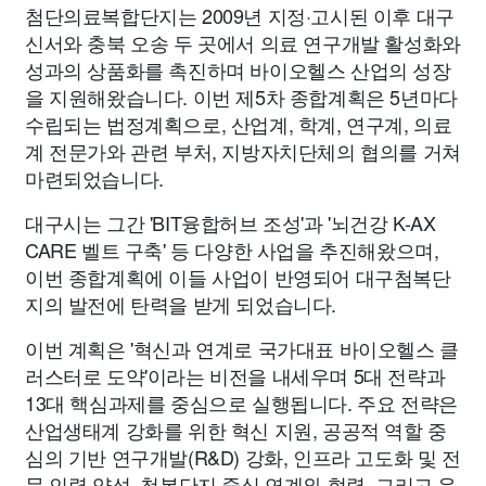
첨단의료복합단지는 2009년 지정·고시된 이후 대구
신서와 충북 오송 두 곳에서 의료 연구개발 활성화와
성과의 상품화를 촉진하며 바이오헬스 산업의 성장
을 지원해왔습니다. 이번 제5차 종합계획은 5년마다
수립되는 법정계획으로, 산업계, 학계, 연구계, 의료
계 전문가와 관련 부처, 지방자치단체의 협의를 거쳐
마련되었습니다.
대구시는 그간 'BIT융합허브 조성'과 '뇌건강 K-AX
CARE 벨트 구축' 등 다양한 사업을 추진해왔으며,
이번 종합계획에 이들 사업이 반영되어 대구첨복단
지의 발전에 탄력을 받게 되었습니다.
이번 계획은 '혁신과 연계로 국가대표 바이오헬스 클
러스터로 도약'이라는 비전을 내세우며 5대 전략과
13대 핵심과제를 중심으로 실행됩니다. 주요 전략은
산업생태계 강화를 위한 혁신 지원, 공공적 역할 중
심의 기반 연구개발(R&D) 강화, 인프라 고도화 및 전
문 인력 양성, 첨복단지 중심 연계와 협력, 그리고 운