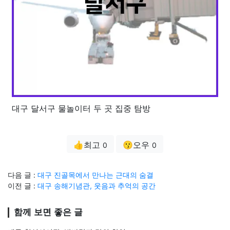
대구 달서구 물놀이터 두 곳 집중 탐방
👍최고
😗오우
0
0
다음 글 :
대구 진골목에서 만나는 근대의 숨결
이전 글 :
대구 송해기념관, 웃음과 추억의 공간
함께 보면 좋은 글