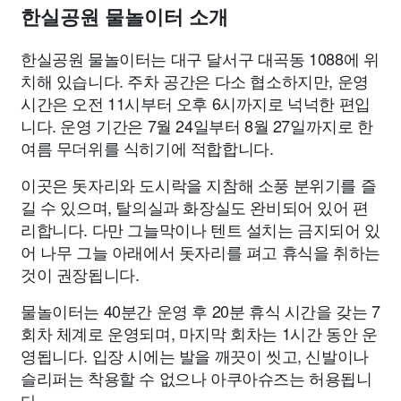
한실공원 물놀이터 소개
한실공원 물놀이터는 대구 달서구 대곡동 1088에 위
치해 있습니다. 주차 공간은 다소 협소하지만, 운영
시간은 오전 11시부터 오후 6시까지로 넉넉한 편입
니다. 운영 기간은 7월 24일부터 8월 27일까지로 한
여름 무더위를 식히기에 적합합니다.
이곳은 돗자리와 도시락을 지참해 소풍 분위기를 즐
길 수 있으며, 탈의실과 화장실도 완비되어 있어 편
리합니다. 다만 그늘막이나 텐트 설치는 금지되어 있
어 나무 그늘 아래에서 돗자리를 펴고 휴식을 취하는
것이 권장됩니다.
물놀이터는 40분간 운영 후 20분 휴식 시간을 갖는 7
회차 체계로 운영되며, 마지막 회차는 1시간 동안 운
영됩니다. 입장 시에는 발을 깨끗이 씻고, 신발이나
슬리퍼는 착용할 수 없으나 아쿠아슈즈는 허용됩니
다.