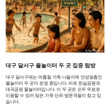
종교
사회
정치
건강
의료
의학
경제
마케팅
부동산
외국어
교육
교통
생활
기타
대구 달서구 물놀이터 두 곳 집중 탐방
대구 달서구에는 여름철 가족 나들이에 안성맞춤인
물놀이터 두 곳이 운영 중입니다. 바로 한실공원과
대곡공원 물놀이터입니다. 이 두 곳은 모두 무료로
이용할 수 있어 많은 가족 단위 방문객들이 찾고 있
습니다.