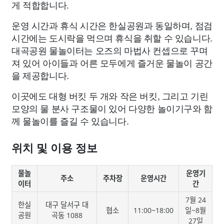
게 적합합니다.
운영 시간과 휴식 시간은 한실공원과 동일하며, 점검
시간에는 도시락을 먹으며 휴식을 취할 수 있습니다.
대곡공원 물놀이터는 오즈의 마법사 컨셉으로 꾸며
져 있어 아이들과 어른 모두에게 즐거운 물놀이 공간
을 제공합니다.
이곳에도 대형 버킷 두 개와 작은 버킷, 그리고 기린
모양의 물 분사 구조물이 있어 다양한 놀이기구와 함
께 물놀이를 즐길 수 있습니다.
위치 및 이용 정보
물놀
운영기
주소
주차장
운영시간
이터
간
7월 24
한실
대구 달서구 대
협소
11:00~18:00
일~8월
공원
곡동 1088
27일