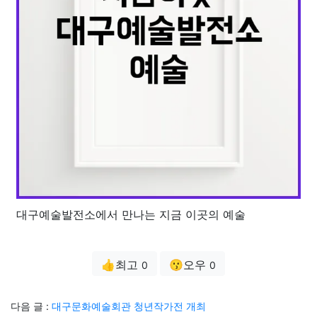
대구예술발전소에서 만나는 지금 이곳의 예술
👍최고
😗오우
0
0
다음 글 :
대구문화예술회관 청년작가전 개최