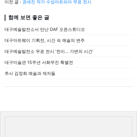
이전 글 :
권세진 작가 수성아트피아 무료 전시
함께 보면 좋은 글
대구예술발전소서 만난 DAF 오픈스튜디오
대구아트웨이 기획전, 시간 속 예술의 변주
대구예술발전소 무료 전시 ‘천이… 가변의 시간’
대구미술관 15주년 서화무진 특별전
추사 김정희 예술과 제자들