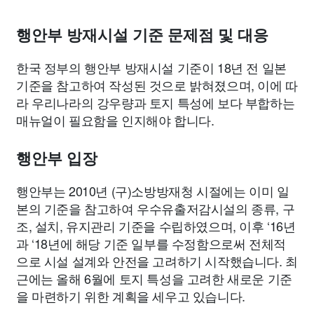
종교
사회
정치
건강
의료
의학
경제
마케팅
행안부 방재시설 기준 문제점 및 대응
부동산
외국어
교육
교통
생활
기타
한국 정부의 행안부 방재시설 기준이 18년 전 일본
기준을 참고하여 작성된 것으로 밝혀졌으며, 이에 따
라 우리나라의 강우량과 토지 특성에 보다 부합하는
매뉴얼이 필요함을 인지해야 합니다.
행안부 입장
행안부는 2010년 (구)소방방재청 시절에는 이미 일
본의 기준을 참고하여 우수유출저감시설의 종류, 구
조, 설치, 유지관리 기준을 수립하였으며, 이후 ‘16년
과 ‘18년에 해당 기준 일부를 수정함으로써 전체적
으로 시설 설계와 안전을 고려하기 시작했습니다. 최
근에는 올해 6월에 토지 특성을 고려한 새로운 기준
을 마련하기 위한 계획을 세우고 있습니다.