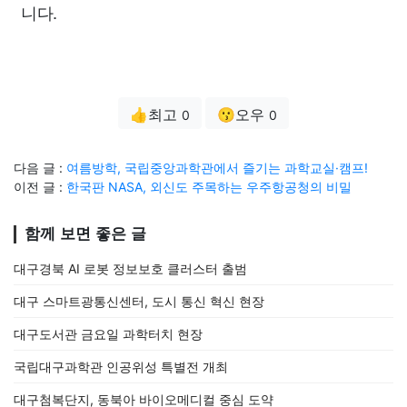
니다.
👍최고
😗오우
0
0
다음 글 :
여름방학, 국립중앙과학관에서 즐기는 과학교실·캠프!
이전 글 :
한국판 NASA, 외신도 주목하는 우주항공청의 비밀
함께 보면 좋은 글
대구경북 AI 로봇 정보보호 클러스터 출범
대구 스마트광통신센터, 도시 통신 혁신 현장
대구도서관 금요일 과학터치 현장
국립대구과학관 인공위성 특별전 개최
대구첨복단지, 동북아 바이오메디컬 중심 도약