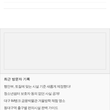
최근 방문자 기록
행안부, 토질에 맞는 시설 기준 새롭게 제정했다!
청소년쉼터 보호자 동의 없던 사실 공개!
대구 iM뱅크 금융박물관 겨울방학 체험 명소
동대구역 출구별 편의시설 완벽 가이드