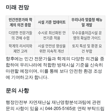
미래 전망
민간전문가와 학
우리나라 맞춤형 매뉴
시설 기준 업데이트
계의 의견 종합
얼 개발
다양한 전문가들
수시로 최신화된 안
우수유출저감시설 운
의 견해 수렴
전기준 적용
영의 확실한 가이드
학계의 리서치와
시설 안전성 향상을
토지 특성 및 환경 요
제언 고려
위한 지속적 개선
건 부합
향후에는 민간 전문가들과 학계의 다양한 의견을 종
합하여 우리나라에 적합한 방재시설 기준을 신속히
마련할 예정이며, 이를 통해 보다 안전한 환경 조성
에 기여하고자 합니다.
문의 사항
행정안전부 자연재난실 재난영향분석과팀에 관련
문의 사항이 있을 시 044-205-5165로 연락 부탁드립