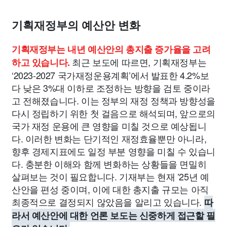
종교
사회
정치
건강
의료
의학
경제
마케팅
기획재정부의 예산안 변화
부동산
외국어
교육
교통
생활
기타
기획재정부는 내년 예산안의 총지출 증가율을 고려
최근 보도에 따르면, 기획재정부는
하고 있습니다.
‘2023-2027 국가재정운용계획’에서 발표한 4.2%보
다 낮은 3%대 이하로 조정하는 방향을 검토 중이라
고 전해졌습니다. 이는 정부의 재정 정책과 방향성을
다시 정립하기 위한 첫 걸음으로 해석되며, 앞으로의
국가 재정 운용에 큰 영향을 미칠 것으로 예상됩니
다. 이러한 변화는 단기적인 재정효율뿐만 아니라,
향후 경제지표에도 일정 부분 영향을 미칠 수 있습니
다. 충분한 이해와 함께 변화하는 상황들을 면밀히
살펴보는 것이 필요합니다. 기재부는 현재 ’25년 예
산안을 편성 중이며, 이에 대한 총지출 규모는 아직
최종적으로 결정되지 않았음을 알리고 있습니다.
따
라서 예산안에 대한 언론 보도는 신중하게 접근할 필