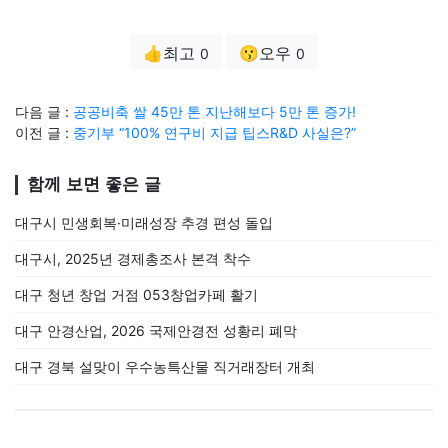
👍최고
😗오우
0
0
다음 글 :
공공비축 쌀 45만 톤 지난해보다 5만 톤 증가!
이전 글 :
중기부 “100% 연구비 지급 팁스R&D 사실은?”
함께 보면 좋은 글
대구시 민생회복·미래성장 추경 편성 돌입
대구시, 2025년 경제총조사 본격 착수
대구 청년 창업 거점 053창업카페 활기
대구 안경산업, 2026 국제안경전 성황리 폐막
대구 경북 설맞이 우수농특산물 직거래장터 개최