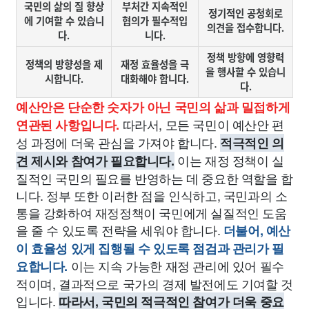
국민의 삶의 질 향상
부처간 지속적인
정기적인 공청회로
에 기여할 수 있습니
협의가 필수적입
의견을 접수합니다.
다.
니다.
정책 방향에 영향력
정책의 방향성을 제
재정 효율성을 극
을 행사할 수 있습니
시합니다.
대화해야 합니다.
다.
예산안은 단순한 숫자가 아닌 국민의 삶과 밀접하게
따라서, 모든 국민이 예산안 편
연관된 사항입니다.
성 과정에 더욱 관심을 가져야 합니다.
적극적인 의
이는 재정 정책이 실
견 제시와 참여가 필요합니다.
질적인 국민의 필요를 반영하는 데 중요한 역할을 합
니다. 정부 또한 이러한 점을 인식하고, 국민과의 소
통을 강화하여 재정정책이 국민에게 실질적인 도움
을 줄 수 있도록 전략을 세워야 합니다.
더불어, 예산
이 효율성 있게 집행될 수 있도록 점검과 관리가 필
이는 지속 가능한 재정 관리에 있어 필수
요합니다.
적이며, 결과적으로 국가의 경제 발전에도 기여할 것
입니다.
따라서, 국민의 적극적인 참여가 더욱 중요