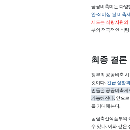
공공비축미는 다양한
안+3 비상 쌀 비축
제도는 식량자원의 
부의 적극적인 식량
최종 결론
정부의 공공비축 시
것이다.
긴급 상황과
민들은 공공비축제도
가능해진다.
앞으로 
를 기대해본다.
농림축산식품부의 식
수 있다. 이와 같