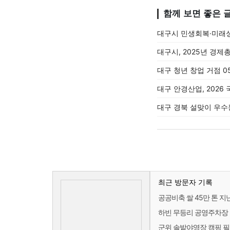
함께 보면 좋은 
대구시 민생회복·미래성
대구시, 2025년 경제
대구 청년 창업 거점 
대구 안경산업, 2026
대구 경북 설맞이 우
최근 방문자 기록
공공비축 쌀 45만 톤 지
하빈 무등리 공영주차장 
군위 솔밭야영장 캠핑 필