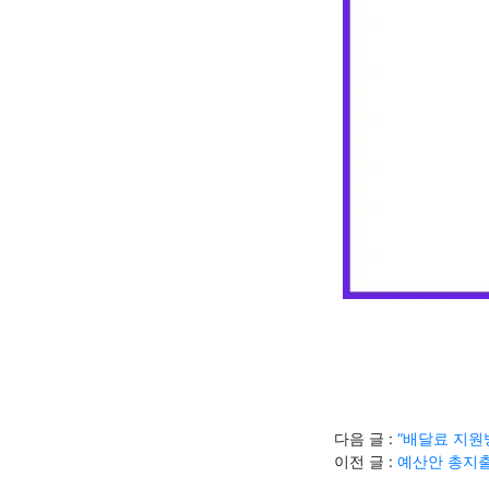
다음 글 :
“배달료 지원
이전 글 :
예산안 총지출