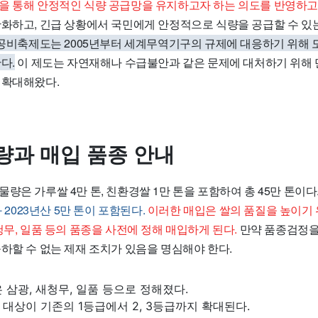
을 통해 안정적인 식량 공급망을 유지하고자 하는 의도를 반영하고
완화하고, 긴급 상황에서 국민에게 안정적으로 식량을 공급할 수 있
공공비축제도는 2005년부터 세계무역기구의 규제에 대응하기 위해
다.
이 제도는 자연재해나 수급불안과 같은 문제에 대처하기 위해
 확대해왔다.
량과 매입 품종 안내
량은 가루쌀 4만 톤, 친환경쌀 1만 톤을 포함하여 총 45만 톤이다
과 2023년산 5만 톤이 포함된다.
이러한 매입은 쌀의 품질을 높이기
청무, 일품 등의 품종을 사전에 정해 매입하게 된다.
만약 품종검정을
하할 수 없는 제재 조치가 있음을 명심해야 한다.
 삼광, 새청무, 일품 등으로 정해졌다.
대상이 기존의 1등급에서 2, 3등급까지 확대된다.