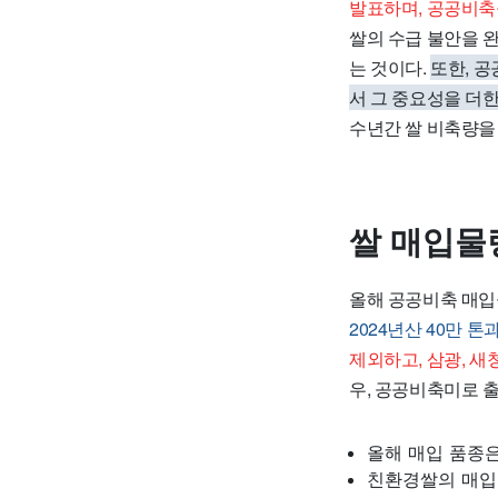
발표하며, 공공비축
쌀의 수급 불안을 
는 것이다.
또한, 
서 그 중요성을 더한
수년간 쌀 비축량을
쌀 매입물
올해 공공비축 매입물
2024년산 40만 톤
제외하고, 삼광, 새
우, 공공비축미로 출
올해 매입 품종은
친환경쌀의 매입 