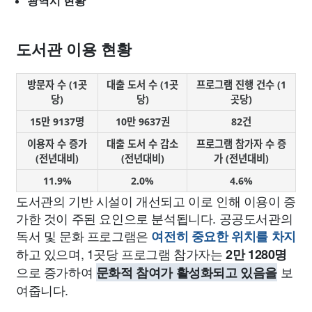
광역시 현황
도서관 이용 현황
방문자 수 (1곳
대출 도서 수 (1곳
프로그램 진행 건수 (1
당)
당)
곳당)
15만 9137명
10만 9637권
82건
이용자 수 증가
대출 도서 수 감소
프로그램 참가자 수 증
(전년대비)
(전년대비)
가 (전년대비)
11.9%
2.0%
4.6%
도서관의 기반 시설이 개선되고 이로 인해 이용이 증
가한 것이 주된 요인으로 분석됩니다. 공공도서관의
독서 및 문화 프로그램은
여전히 중요한 위치를 차지
하고 있으며, 1곳당 프로그램 참가자는
2만 1280명
으로 증가하여
보
문화적 참여가 활성화되고 있음을
여줍니다.