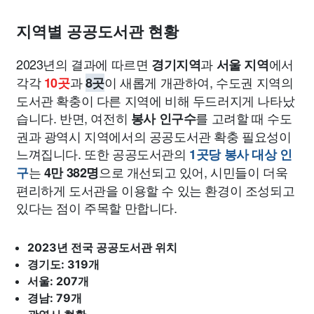
지역별 공공도서관 현황
2023년의 결과에 따르면
과
에서
경기지역
서울 지역
각각
과
이 새롭게 개관하여, 수도권 지역의
10곳
8곳
도서관 확충이 다른 지역에 비해 두드러지게 나타났
습니다. 반면, 여전히
를 고려할 때 수도
봉사 인구수
권과 광역시 지역에서의 공공도서관 확충 필요성이
느껴집니다. 또한 공공도서관의
1곳당 봉사 대상 인
는
으로 개선되고 있어, 시민들이 더욱
구
4만 382명
편리하게 도서관을 이용할 수 있는 환경이 조성되고
있다는 점이 주목할 만합니다.
2023년 전국 공공도서관 위치
경기도: 319개
서울: 207개
경남: 79개