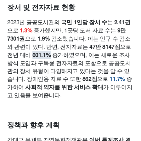
장서 및 전자자료 현황
2023년 공공도서관의
는
국민 1인당 장서 수
2.41권
으로
증가했지만, 1곳당 도서 자료 수는
1.3%
9만
으로
감소했습니다. 이는 인구 수 감소
7301권
1.9%
와 관련이 있다. 반면, 전자자료는
으로
47만 8147점
전년 대비
증가하였으며, 이는 새로운 조사
601.1%
방식 도입과 구독형 전자자료의 포함으로 공공도서
관의 장서 유형이 다양해지고 있다는 것을 알 수 있
습니다. 장애인용 자료 수 또한
으로
증
862점
11.7%
가하여
가 이루어지
사회적 약자를 위한 서비스 확대
고 있음을 보여줍니다.
정책과 향후 계획
강대금 문체부 지역문화정책관은
이번 통계조사 결