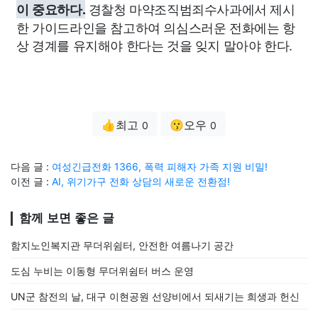
경찰청 마약조직범죄수사과에서 제시
이 중요하다.
한 가이드라인을 참고하여 의심스러운 전화에는 항
상 경계를 유지해야 한다는 것을 잊지 말아야 한다.
👍최고
😗오우
0
0
다음 글 :
여성긴급전화 1366, 폭력 피해자 가족 지원 비밀!
이전 글 :
AI, 위기가구 전화 상담의 새로운 전환점!
함께 보면 좋은 글
함지노인복지관 무더위쉼터, 안전한 여름나기 공간
도심 누비는 이동형 무더위쉼터 버스 운영
UN군 참전의 날, 대구 이현공원 선양비에서 되새기는 희생과 헌신