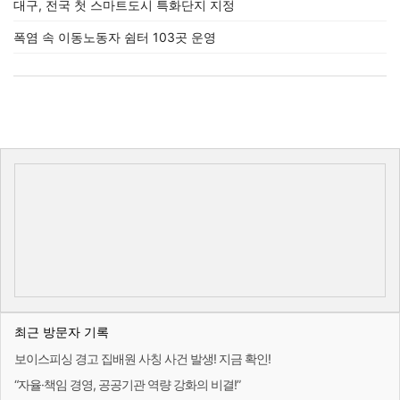
대구, 전국 첫 스마트도시 특화단지 지정
폭염 속 이동노동자 쉼터 103곳 운영
최근 방문자 기록
보이스피싱 경고 집배원 사칭 사건 발생! 지금 확인!
“자율·책임 경영, 공공기관 역량 강화의 비결!”