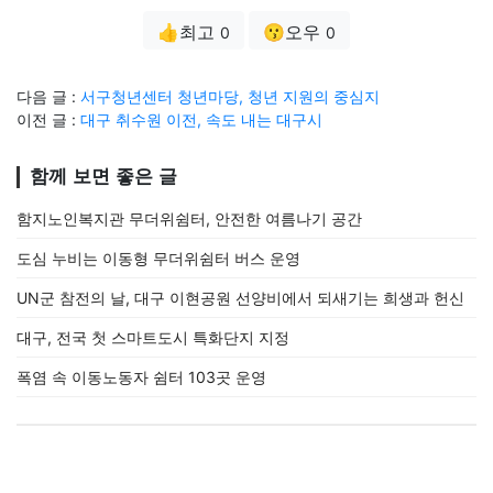
👍최고
😗오우
0
0
다음 글 :
서구청년센터 청년마당, 청년 지원의 중심지
이전 글 :
대구 취수원 이전, 속도 내는 대구시
함께 보면 좋은 글
함지노인복지관 무더위쉼터, 안전한 여름나기 공간
도심 누비는 이동형 무더위쉼터 버스 운영
UN군 참전의 날, 대구 이현공원 선양비에서 되새기는 희생과 헌신
대구, 전국 첫 스마트도시 특화단지 지정
폭염 속 이동노동자 쉼터 103곳 운영