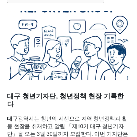
종교
사회
정치
건강
의료
의학
경제
마케팅
부동산
외국어
교육
교통
생활
기타
대구 청년기자단, 청년정책 현장 기록한
다
대구광역시는 청년의 시선으로 지역 청년정책과 활
동 현장을 취재하고 알릴 「제10기 대구 청년기자
단」을 오는 3월 30일까지 모집한다. 이번 기자단은