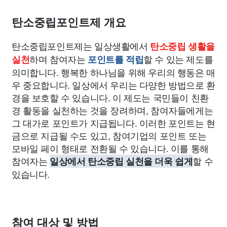
종교
사회
정치
건강
의료
의학
경제
마케팅
탄소중립포인트제 개요
부동산
외국어
교육
교통
생활
기타
탄소중립포인트제는 일상생활에서
탄소중립 생활을
하며 참여자는
할 수 있는 제도를
실천
포인트를 적립
의미합니다. 행복한 하나님을 위해 우리의 행동은 매
우 중요합니다. 일상에서 우리는 다양한 방법으로 환
경을 보호할 수 있습니다. 이 제도는 국민들이 친환
경 활동을 실천하는 것을 장려하며, 참여자들에게는
그 대가로 포인트가 지급됩니다. 이러한 포인트는 현
금으로 지급될 수도 있고, 참여기업의 포인트 또는
모바일 페이 형태로 전환될 수 있습니다. 이를 통해
참여자는
할 수
일상에서 탄소중립 실천을 더욱 쉽게
있습니다.
참여 대상 및 방법