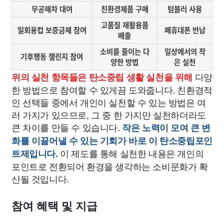
무공해차 대여
친환경제품 구매
텀블러 사용
고품질 재활용품
일회용컵 보증금제 참여
폐휴대폰 반납
배출
소비를 줄이는 다
일상에서의 작
기후행동 챌린지 참여
양한 방법
은 실천
다양
위의 실천 항목들은 탄소중립 생활 실천을 위해
한 방법으로 참여할 수 있게끔 도와줍니다. 친환경적
인 선택들 중에서 개인이 실천할 수 있는 방법은 여
러 가지가 있으므로, 그 중 한 가지만 실천하더라도
큰 차이를 만들 수 있습니다.
작은 노력이 모여 큰 변
화를 이끌어낼 수 있는 기회가 바로 이 탄소중립포인
이 제도를 통해 실천한 내용은 개인의
트제입니다.
포인트로 전환되어 환경을 생각하는 소비문화가 확
산될 것입니다.
참여 혜택 및 지급