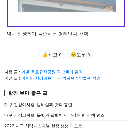
역사와 평화가 공존하는 청라언덕 산책
👍최고
😗오우
0
0
다음 글 :
가을 동호유적공원 핑크뮬리 절경
이전 글 :
아이와 함께하는 대구 방짜유기박물관 탐방
함께 보면 좋은 글
대구 칠성야시장, 밤바람과 맛의 향연
대구 강정고령보, 물빛과 달빛이 어우러진 밤 산책 명소
2026 대구 치맥페스티벌 현장 생생 리포트