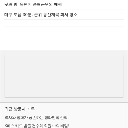
낮과 밤, 옥연지 송해공원의 매력
대구 도심 30분, 군위 동산계곡 피서 명소
최근 방문자 기록
역사와 평화가 공존하는 청라언덕 산책
K패스 카드 발급 건수와 회원 수의 비밀!