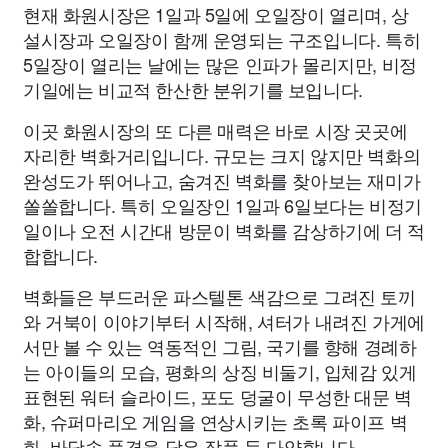
현재 화원시장은 1일과 5일에 오일장이 열리며, 상
설시장과 오일장이 함께 운영되는 구조입니다. 특히
5일장이 열리는 날에는 많은 인파가 몰리지만, 비정
기일에는 비교적 한산한 분위기를 보입니다.
이곳 화원시장의 또 다른 매력은 바로 시장 곳곳에
자리한 벽화거리입니다. 규모는 크지 않지만 벽화의
완성도가 뛰어나고, 숨겨진 벽화를 찾아보는 재미가
쏠쏠합니다. 특히 오일장인 1일과 6일보다는 비정기
일이나 오전 시간대 방문이 벽화를 감상하기에 더 적
합합니다.
벽화들은 부드러운 파스텔톤 색감으로 그려진 토끼
와 거북이 이야기부터 시작해, 셔터가 내려진 가게에
서만 볼 수 있는 역동적인 그림, 국기를 향해 경례하
는 아이들의 모습, 평화의 상징 비둘기, 입체감 있게
표현된 워터 슬라이드, 포도 덩굴이 무성한 대문 벽
화, 슈퍼마리오 게임을 연상시키는 초록 파이프 벽
화, 바닷속 풍경을 담은 작품 등 다양합니다.