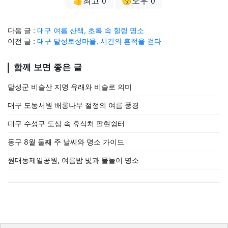
👍최고
😗오우
0
0
다음 글 :
대구 여름 산책, 초록 속 힐링 명소
이전 글 :
대구 달성토성마을, 시간의 흔적을 걷다
함께 보면 좋은 글
달성군 비슬산 지명 유래와 비슬로 의미
대구 도동서원 배롱나무 절정의 여름 풍경
대구 수성구 도심 속 휴식처 팔현쉼터
동구 8월 둘째 주 날씨와 명소 가이드
원대동제일공원, 여름밤 빛과 물놀이 명소