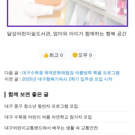
달성어린이숲도서관, 엄마와 아이가 함께하는 행복 공간
👍최고
😗오우
0
0
다음 글 :
대구수목원 목재문화체험장 여름방학 특별 프로그램
이전 글 :
2025년 대구행복기숙사 2학기 입주생 모집 시작
함께 보면 좋은 글
대구 중구 청소년 동반자 프로그램 모집
대구 수목원 어린이 여름 자연학교 참가자 모집
대구어린이교통랜드에서 배우는 생활 속 교통안전