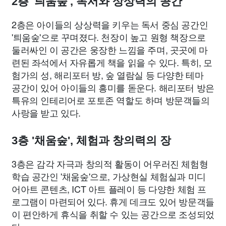
2층 '틔움숲', 독서와 상상력의 공간
2층은 아이들의 상상력을 키우는 독서 중심 공간인
'틔움숲'으로 꾸며졌다. 천장이 높고 원형 책장으로
둘러싸인 이 공간은 웅장한 느낌을 주며, 곳곳에 마
련된 좌석에서 자유롭게 책을 읽을 수 있다. 특히, 모
험가의 성, 해리포터 방, 숲 열람실 등 다양한 테마
공간이 있어 아이들의 흥미를 돋운다. 해리포터 방은
특유의 인테리어로 포토존 역할도 하며 방문객들의
사랑을 받고 있다.
3층 '채움숲', 체험과 창의력의 장
3층은 감각 자극과 창의적 활동이 어우러진 체험형
학습 공간인 '채움숲'으로, 가상현실 체험실과 미디
어아트 콘텐츠, ICT 아트 플레이 등 다양한 체험 프
로그램이 마련되어 있다. 휴게 데크도 있어 방문객들
이 편안하게 휴식을 취할 수 있는 공간으로 조성되었