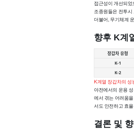
접근성이 개선되었으
조종원들은 전투시 
더불어, 무기체계 
향후 K계
장갑차 유형
K-1
K-2
K계열 장갑차의 성
야전에서의 운용 성
에서 겪는 어려움을
서도 안전하고 효율
결론 및 