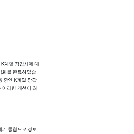
 K계열 장갑차에 대
규격화를 완료하였습
 중인 K계열 장갑
 이러한 개선이 최
계기 통합으로 정보