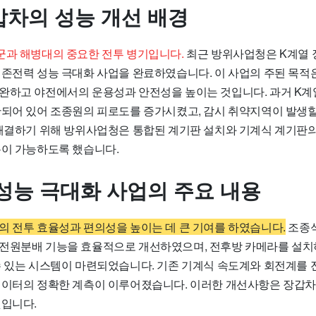
갑차의 성능 개선 배경
군과 해병대의 중요한 전투 병기입니다.
최근 방위사업청은 K계열 
현존전력 성능 극대화 사업을 완료하였습니다. 이 사업의 주된 목적은
완하고 야전에서의 운용성과 안전성을 높이는 것입니다. 과거 K계
산되어 있어 조종원의 피로도를 증가시켰고, 감시 취약지역이 발생
 해결하기 위해 방위사업청은 통합된 계기판 설치와 기계식 계기판의
측이 가능하도록 했습니다.
성능 극대화 사업의 주요 내용
의 전투 효율성과 편의성을 높이는 데 큰 기여를 하였습니다.
조종석
전원분배 기능을 효율적으로 개선하였으며, 전후방 카메라를 설치
수 있는 시스템이 마련되었습니다. 기존 기계식 속도계와 회전계를
데이터의 정확한 계측이 이루어졌습니다. 이러한 개선사항은 장갑
것입니다.