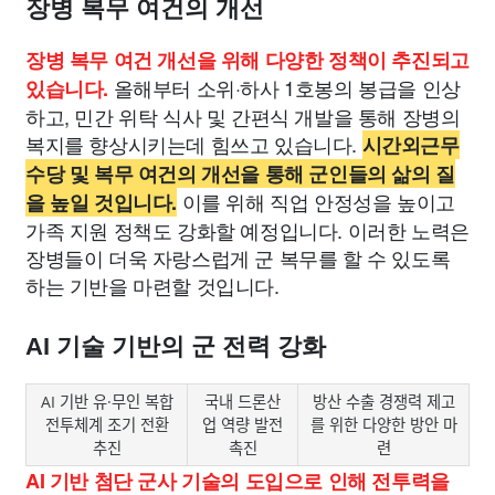
장병 복무 여건의 개선
장병 복무 여건 개선을 위해 다양한 정책이 추진되고
올해부터 소위·하사 1호봉의 봉급을 인상
있습니다.
하고, 민간 위탁 식사 및 간편식 개발을 통해 장병의
복지를 향상시키는데 힘쓰고 있습니다.
시간외근무
수당 및 복무 여건의 개선을 통해 군인들의 삶의 질
이를 위해 직업 안정성을 높이고
을 높일 것입니다.
가족 지원 정책도 강화할 예정입니다. 이러한 노력은
장병들이 더욱 자랑스럽게 군 복무를 할 수 있도록
하는 기반을 마련할 것입니다.
AI 기술 기반의 군 전력 강화
AI 기반 유·무인 복합
국내 드론산
방산 수출 경쟁력 제고
전투체계 조기 전환
업 역량 발전
를 위한 다양한 방안 마
추진
촉진
련
AI 기반 첨단 군사 기술의 도입으로 인해 전투력을