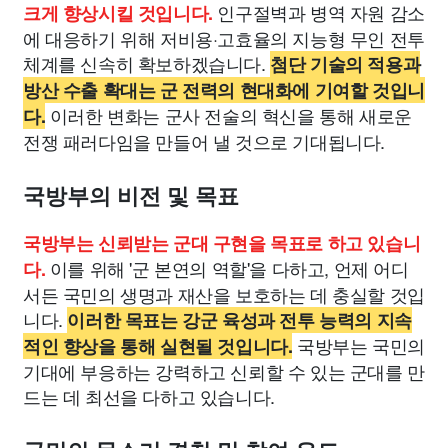
인구절벽과 병역 자원 감소
크게 향상시킬 것입니다.
에 대응하기 위해 저비용·고효율의 지능형 무인 전투
체계를 신속히 확보하겠습니다.
첨단 기술의 적용과
방산 수출 확대는 군 전력의 현대화에 기여할 것입니
이러한 변화는 군사 전술의 혁신을 통해 새로운
다.
전쟁 패러다임을 만들어 낼 것으로 기대됩니다.
국방부의 비전 및 목표
국방부는 신뢰받는 군대 구현을 목표로 하고 있습니
이를 위해 '군 본연의 역할'을 다하고, 언제 어디
다.
서든 국민의 생명과 재산을 보호하는 데 충실할 것입
니다.
이러한 목표는 강군 육성과 전투 능력의 지속
국방부는 국민의
적인 향상을 통해 실현될 것입니다.
기대에 부응하는 강력하고 신뢰할 수 있는 군대를 만
드는 데 최선을 다하고 있습니다.