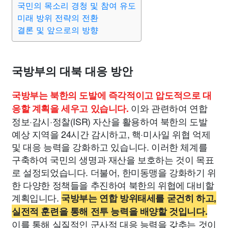
국민의 목소리 경청 및 참여 유도
종교
사회
정치
건강
의료
의학
경제
마케팅
미래 방위 전략의 전환
결론 및 앞으로의 방향
부동산
외국어
교육
교통
생활
기타
국방부의 대북 대응 방안
국방부는 북한의 도발에 즉각적이고 압도적으로 대
이와 관련하여 연합
응할 계획을 세우고 있습니다.
정보·감시·정찰(ISR) 자산을 활용하여 북한의 도발
예상 지역을 24시간 감시하고, 핵·미사일 위협 억제
및 대응 능력을 강화하고 있습니다. 이러한 체계를
구축하여 국민의 생명과 재산을 보호하는 것이 목표
로 설정되었습니다. 더불어, 한미동맹을 강화하기 위
한 다양한 정책들을 추진하여 북한의 위협에 대비할
계획입니다.
국방부는 연합 방위태세를 굳건히 하고,
실전적 훈련을 통해 전투 능력을 배양할 것입니다.
이를 통해 실질적인 군사적 대응 능력을 갖추는 것이