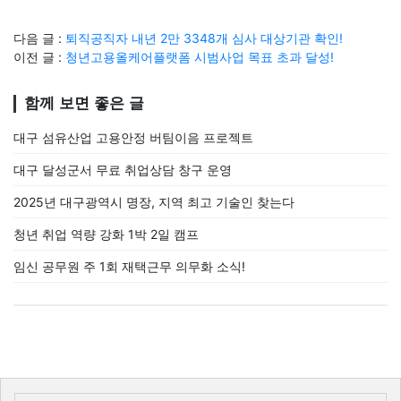
다음 글 :
퇴직공직자 내년 2만 3348개 심사 대상기관 확인!
이전 글 :
청년고용올케어플랫폼 시범사업 목표 초과 달성!
함께 보면 좋은 글
대구 섬유산업 고용안정 버팀이음 프로젝트
대구 달성군서 무료 취업상담 창구 운영
2025년 대구광역시 명장, 지역 최고 기술인 찾는다
청년 취업 역량 강화 1박 2일 캠프
임신 공무원 주 1회 재택근무 의무화 소식!