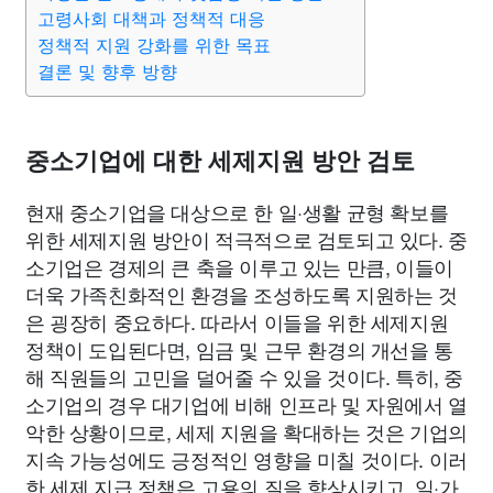
종교
사회
정치
건강
의료
의학
경제
마케팅
고령사회 대책과 정책적 대응
정책적 지원 강화를 위한 목표
결론 및 향후 방향
부동산
외국어
교육
교통
생활
기타
중소기업에 대한 세제지원 방안 검토
현재 중소기업을 대상으로 한 일·생활 균형 확보를
위한 세제지원 방안이 적극적으로 검토되고 있다. 중
소기업은 경제의 큰 축을 이루고 있는 만큼, 이들이
더욱 가족친화적인 환경을 조성하도록 지원하는 것
은 굉장히 중요하다. 따라서 이들을 위한 세제지원
정책이 도입된다면, 임금 및 근무 환경의 개선을 통
해 직원들의 고민을 덜어줄 수 있을 것이다. 특히, 중
소기업의 경우 대기업에 비해 인프라 및 자원에서 열
악한 상황이므로, 세제 지원을 확대하는 것은 기업의
지속 가능성에도 긍정적인 영향을 미칠 것이다. 이러
한 세제 지급 정책은 고용의 질을 향상시키고, 일·가