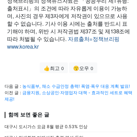
정책브리핑의 정책뉴스자료는 「공공누리 제1유형:
출처표시」의 조건에 따라 자유롭게 이용이 가능하
며, 사진의 경우 제3자에게 저작권이 있으므로 사용
할 수 없습니다. 기사 이용 시에는 출처를 반드시 표
기해야 하며, 위반 시 저작권법 제37조 및 제138조에
따라 처벌될 수 있습니다.
자료출처=정책브리핑
www.korea.kr
👍최고
😗오우
0
0
다음 글 :
농식품부, 채소 수급안정 총력! 폭염·폭우 대응 계획 발표!
이전 글 :
금융지원, 소상공인·자영업자 대책 - 효과적인 세트로 혜택
제공!
함께 보면 좋은 글
대구시 도시가스 요금 8월 평균 0.53% 인상