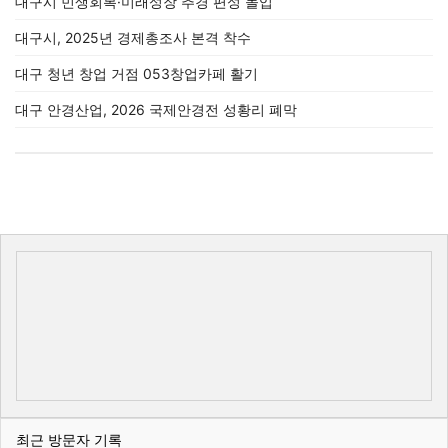
대구시 민생회복·미래성장 추경 편성 돌입
대구시, 2025년 경제총조사 본격 착수
대구 청년 창업 거점 053창업카페 활기
대구 안경산업, 2026 국제안경전 성황리 폐막
최근 방문자 기록