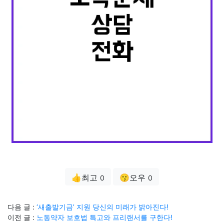
👍최고
😗오우
0
0
다음 글 :
‘새출발기금’ 지원 당신의 미래가 밝아진다!
이전 글 :
노동약자 보호법 특고와 프리랜서를 구한다!