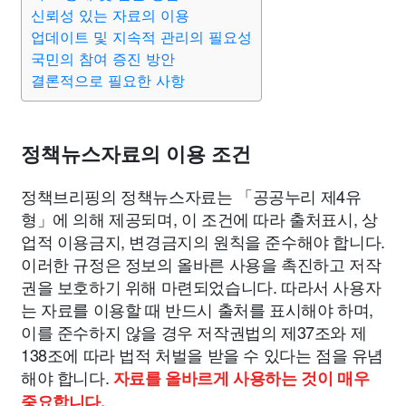
종교
사회
정치
건강
의료
의학
경제
마케팅
신뢰성 있는 자료의 이용
업데이트 및 지속적 관리의 필요성
국민의 참여 증진 방안
부동산
외국어
교육
교통
생활
기타
결론적으로 필요한 사항
정책뉴스자료의 이용 조건
정책브리핑의 정책뉴스자료는 「공공누리 제4유
형」에 의해 제공되며, 이 조건에 따라 출처표시, 상
업적 이용금지, 변경금지의 원칙을 준수해야 합니다.
이러한 규정은 정보의 올바른 사용을 촉진하고 저작
권을 보호하기 위해 마련되었습니다. 따라서 사용자
는 자료를 이용할 때 반드시 출처를 표시해야 하며,
이를 준수하지 않을 경우 저작권법의 제37조와 제
138조에 따라 법적 처벌을 받을 수 있다는 점을 유념
해야 합니다.
자료를 올바르게 사용하는 것이 매우
중요합니다.