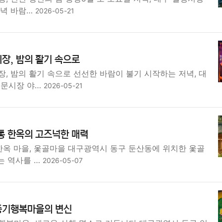
저녁 바람…
2026-05-21
장, 밤의 활기 속으로
, 밤의 활기 속으로 선선한 바람이 불기 시작하는 저녁, 대
서문시장 야…
2026-05-21
통 한옥의 고즈넉한 매력
한옥 마을, 옻골마을 대구광역시 동구 둔산동에 위치한 옻골
는 역사를 …
2026-05-07
종기행복마을의 변신