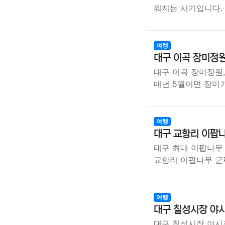
워지는 시기입니다.
여행
대구 이곡 장미정원
대구 이곡 장미정원
매년 5월이면 장미
여행
대구 교항리 이팝나
대구 최대 이팝나무
교항리 이팝나무 군
여행
대구 칠성시장 야시
대구 칠성시장 야시장