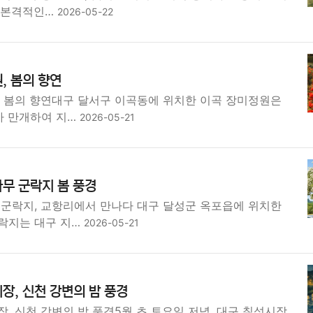
 본격적인…
2026-05-22
, 봄의 향연
, 봄의 향연대구 달서구 이곡동에 위치한 이곡 장미정원은
가 만개하여 지…
2026-05-21
무 군락지 봄 풍경
 군락지, 교항리에서 만나다 대구 달성군 옥포읍에 위치한
락지는 대구 지…
2026-05-21
장, 신천 강변의 밤 풍경
, 신천 강변의 밤 풍경5월 초 토요일 저녁, 대구 칠성시장