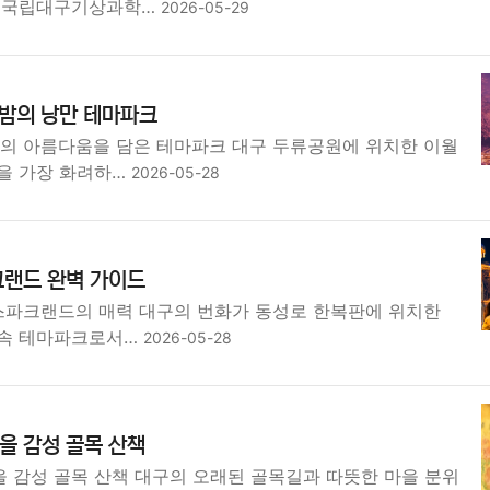
한 국립대구기상과학…
2026-05-29
 밤의 낭만 테마파크
절의 아름다움을 담은 테마파크 대구 두류공원에 위치한 이월
을 가장 화려하…
2026-05-28
크랜드 완벽 가이드
 스파크랜드의 매력 대구의 번화가 동성로 한복판에 위치한
 속 테마파크로서…
2026-05-28
을 감성 골목 산책
 감성 골목 산책 대구의 오래된 골목길과 따뜻한 마을 분위