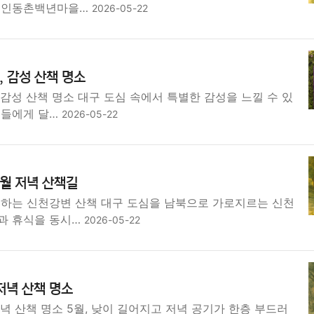
면 인동촌백년마을…
2026-05-22
 감성 산책 명소
감성 산책 명소 대구 도심 속에서 특별한 감성을 느낄 수 있
이들에게 달…
2026-05-22
월 저녁 산책길
께하는 신천강변 산책 대구 도심을 남북으로 가로지르는 신천
과 휴식을 동시…
2026-05-22
 저녁 산책 명소
저녁 산책 명소 5월, 낮이 길어지고 저녁 공기가 한층 부드러