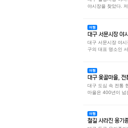
야시장을 찾았다. 
여행
대구 서문시장 야시
대구 서문시장 야시장
구의 대표 명소인 
여행
대구 옻골마을, 전
대구 도심 속 전통 
마을은 400년이 넘
여행
철길 사라진 옹기