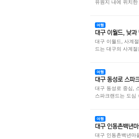
유원지 내에 위치
여행
대구 이월드, 낮과
대구 이월드, 사계
드는 대구의 사계절
여행
대구 동성로 스파
대구 동성로 중심,
스파크랜드는 도심
여행
대구 인동촌백년마
대구 인동촌백년마을