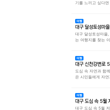
기를 느끼고 싶다
여행
대구 달성토성마을,
대구 달성토성마을, 
는 여행지를 찾는 
여행
대구 신천강변로 5
도심 속 자연과 함
은 시민들에게 자연
여행
대구 도심 속 5월
대구 도심 속 5월 