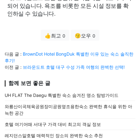
되어 있습니다. 욕조를 비롯한 모든 시설 정보를 확
인하실 수 있습니다.
👍최고
😗오우
0
0
다음 글 :
BrownDot Hotel BongDuk 특별한 이유 있는 숙소 솔직한
후기!
이전 글 :
브라운도트 호텔 대구 수성 가족 여행의 완벽한 선택!
함께 보면 좋은 글
UH FLAT The Daegu 특별한 숙소 숨겨진 명소 탐방가이드
와룡산이곡체육공원장미공원옆조용한숙소 완벽한 휴식을 위한 아
늑한 공간
호텔 여기어때 서대구 가격 대비 최고의 객실 정보
레지던스알호텔 매력적인 장소의 완벽한 숙소 추천