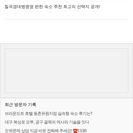
칠곡경대병원옆 편한 숙소 추천 최고의 선택지 공개!
최근 방문자 기록
브라운도트 호텔 동촌유원지점 실속형 숙소 후기는?
대구 북성로 모루, 공구 골목의 역사와 기술을 잇다
도박문제 상담 지금 바로 전화해 주세요! ☎1336