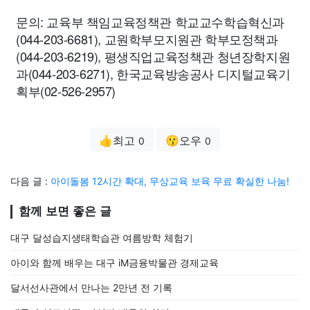
문의: 교육부 책임교육정책관 학교교수학습혁신과
(044-203-6681), 교원학부모지원관 학부모정책과
(044-203-6219), 평생직업교육정책관 청년장학지원
과(044-203-6271), 한국교육방송공사 디지털교육기
획부(02-526-2957)
👍최고
😗오우
0
0
다음 글 :
아이돌봄 12시간 확대, 무상교육 보육 무료 확실한 나눔!
함께 보면 좋은 글
대구 달성습지생태학습관 여름방학 체험기
아이와 함께 배우는 대구 iM금융박물관 경제교육
달서선사관에서 만나는 2만년 전 기록