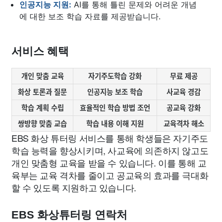
인공지능 지원:
AI를 통해 틀린 문제와 어려운 개념
에 대한 보조 학습 자료를 제공받습니다.
서비스 혜택
개인 맞춤 교육
자기주도학습 강화
무료 제공
화상 토론과 질문
인공지능 보조 학습
사교육 경감
학습 계획 수립
효율적인 학습 방법 조언
공교육 강화
쌍방향 맞춤 교습
학습 내용 이해 지원
교육격차 해소
EBS 화상 튜터링 서비스를 통해 학생들은 자기주도
학습 능력을 향상시키며, 사교육에 의존하지 않고도
개인 맞춤형 교육을 받을 수 있습니다. 이를 통해 교
육부는 교육 격차를 줄이고 공교육의 효과를 극대화
할 수 있도록 지원하고 있습니다.
EBS 화상튜터링 연락처