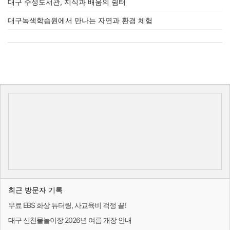
대구 수성도서관, 지식과 배움의 쉼터
대구녹색학습원에서 만나는 자연과 환경 체험
최근 방문자 기록
무료 EBS 화상 튜터링, 사교육비 걱정 끝!
대구 신천물놀이장 2026년 여름 개장 안내