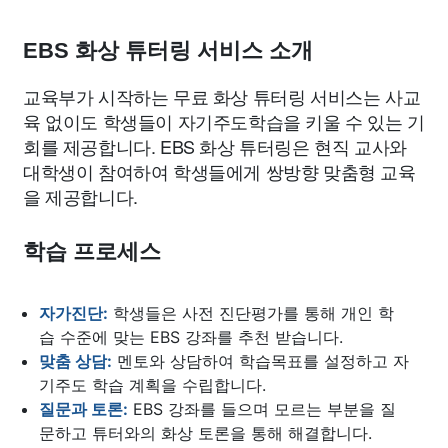
종교
사회
정치
건강
의료
의학
경제
마케팅
EBS 화상 튜터링 서비스 소개
부동산
외국어
교육
교통
생활
기타
교육부가 시작하는 무료 화상 튜터링 서비스는 사교
육 없이도 학생들이 자기주도학습을 키울 수 있는 기
회를 제공합니다. EBS 화상 튜터링은 현직 교사와
대학생이 참여하여 학생들에게 쌍방향 맞춤형 교육
을 제공합니다.
학습 프로세스
자가진단:
학생들은 사전 진단평가를 통해 개인 학
습 수준에 맞는 EBS 강좌를 추천 받습니다.
맞춤 상담:
멘토와 상담하여 학습목표를 설정하고 자
기주도 학습 계획을 수립합니다.
질문과 토론:
EBS 강좌를 들으며 모르는 부분을 질
문하고 튜터와의 화상 토론을 통해 해결합니다.