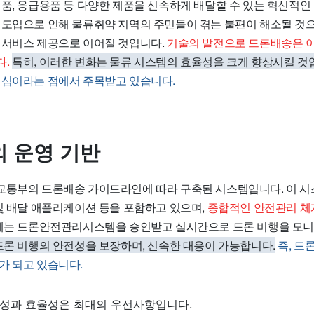
필품, 응급용품 등 다양한 제품을 신속하게 배달할 수 있는 혁신적인
 도입으로 인해 물류취약 지역의 주민들이 겪는 불편이 해소될 것으
 서비스 제공으로 이어질 것입니다.
기술의 발전으로 드론배송은 
다.
특히, 이러한 변화는 물류 시스템의 효율성을 크게 향상시킬 것
핵심이라는 점에서 주목받고 있습니다.
 운영 기반
교통부의 드론배송 가이드라인에 따라 구축된 시스템입니다. 이 시
 및 배달 애플리케이션 등을 포함하고 있으며,
종합적인 안전관리 체
체는 드론안전관리시스템을 승인받고 실시간으로 드론 비행을 모니
드론 비행의 안전성을 보장하며, 신속한 대응이 가능합니다.
즉, 드
가 되고 있습니다.
성과 효율성은 최대의 우선사항입니다.