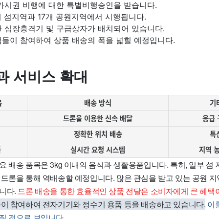
비가시권 비행에 대한 특별비행승인을 받습니다.
 섬지역과 17개 공원지역에서 시행됩니다.
한 심장충격기 및 구급상자가 배치되어 있습니다.
업들이 참여하여 상품 배송의 폭을 넓힐 예정입니다.
과 서비스 확대
목
배송 방식
기
드론을 이용한 신속 배달
응급 
정확한 위치 배송
특
품
실시간 요청 시스템
지역 
 배송 품목은 3kg 이내의 음식과 생활용품입니다. 특히, 일부 섬
 드론을 통해 역배송할 예정입니다. 많은 관심을 받고 있는 공원 
니다.
드론 배송을 통한 효율적인 상품 전달은 소비자에게 큰 혜택이
들이 참여하여 전자기기와 정수기 용품 등을 배송하고 있습니다.
이
질 것으로 보입니다.