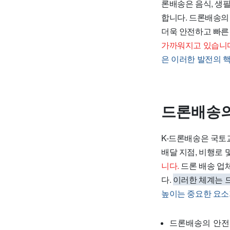
론배송은 음식, 생
합니다. 드론배송의
더욱 안전하고 빠른
가까워지고 있습니
은 이러한 발전의 
드론배송의
K-드론배송은 국토
배달 지점, 비행로
니다.
드론 배송 업
다.
이러한 체계는 
높이는 중요한 요소
드론배송의 안전