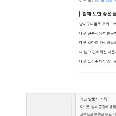
이전 글 :
1억 명 이동,
함께 보면 좋은 
남대구나들목 우회도로 
대구 전통시장·하천둔치
대구 스마트 안심버스쉘
더 넓고 편리해진 서문시
대구 노상주차장 스마트
최근 방문자 기록
K-드론, 섬과 공원에 생필
고속도로 통행료 무료 역