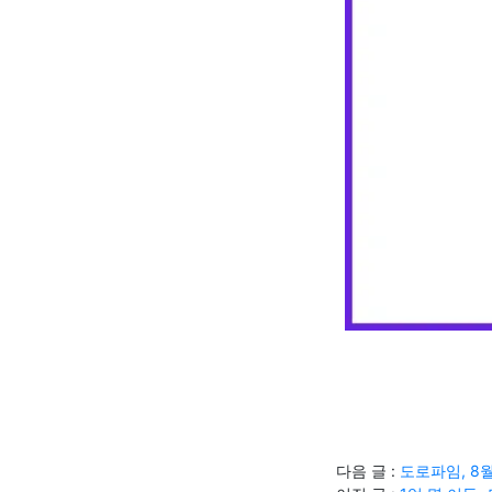
다음 글 :
도로파임, 8