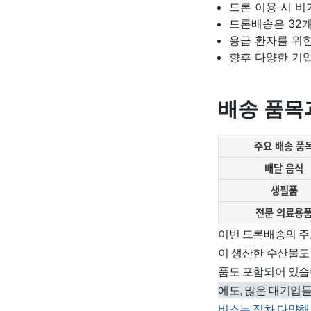
드론 이용 시 
드론배송은 32개
응급 환자를 위
향후 다양한 기
배송 품목
주요 배송 품
배달 음식
생필품
전문 의료용
이번 드론배송의 주요
이 생산한 수산물도
품도 포함되어 있습
에도, 많은 대기업
비스는 점차 다양해