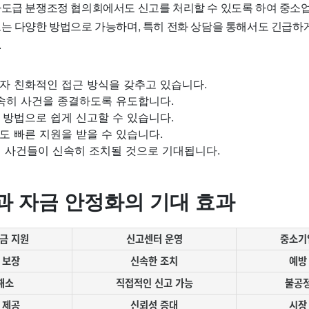
하도급 분쟁조정 협의회에서도 신고를 처리할 수 있도록 하여 중소
고는 다양한 방법으로 가능하며, 특히 전화 상담을 통해서도 긴급하
.
자 친화적인 접근 방식을 갖추고 있습니다.
신속히 사건을 종결하도록 유도합니다.
 방법으로 쉽게 신고할 수 있습니다.
 빠른 지원을 받을 수 있습니다.
의 사건들이 신속히 조치될 것으로 기대됩니다.
과 자금 안정화의 기대 효과
금 지원
신고센터 운영
중소기
 보장
신속한 조치
예방
해소
직접적인 신고 가능
불공정
 제공
신뢰성 증대
시장