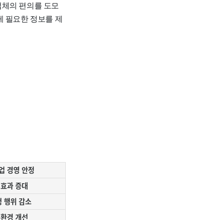
업체의 편의를 도모
게 필요한 정보를 제
업 경영 안정
 효과 증대
 행위 감소
 환경 개선