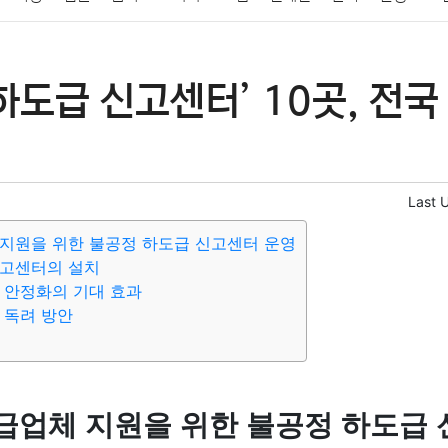
패션
미용
증권
인테리어
요리
상품리뷰
원예
금융
하도급 신고센터’ 10곳, 전국
정치
건강
의료
의학
경제
마케팅
부동산
외국어
Last 
지원을 위한 불공정 하도급 신고센터 운영
신고센터의 설치
 안정화의 기대 효과
 독려 방안
급업체 지원을 위한 불공정 하도급