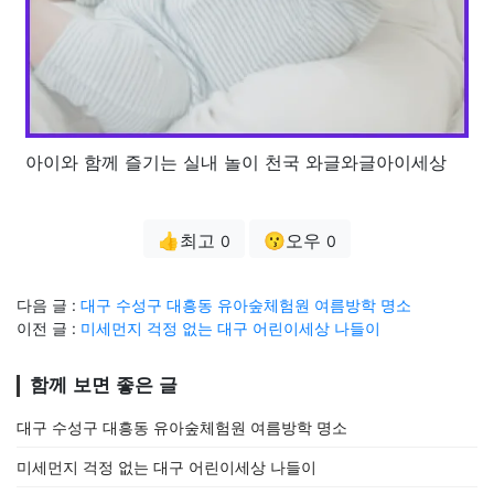
아이와 함께 즐기는 실내 놀이 천국 와글와글아이세상
👍최고
😗오우
0
0
다음 글 :
대구 수성구 대흥동 유아숲체험원 여름방학 명소
이전 글 :
미세먼지 걱정 없는 대구 어린이세상 나들이
함께 보면 좋은 글
대구 수성구 대흥동 유아숲체험원 여름방학 명소
미세먼지 걱정 없는 대구 어린이세상 나들이