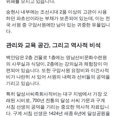
위패를 모시고 있습니다.
숭현사 내부에는 조선시대 2품 이상의 고관이 사용
하던 파초선이라는 부채가 보존되어 있는데, 이는 전
국 서원 중 구암서원에만 남아 있는 귀중한 유물입니
다.
관리와 교육 공간, 그리고 역사적 비석
백안당은 2층 건물로 1층에는 영남선비문화수련원
의 사무실과 식당이, 2층에는 강의실과 체험장이 마
련되어 있습니다. 또한 구암서원 묘정비와 이건사적
비가 나란히 서 있어 서원의 내력과 선비들의 공덕을
기리고 있습니다.
특히 달성서씨족회사적비는 대구 지방에서 가장 오
래된 시비로, 700년 전통의 달성 서씨 가문과 구계
서침 선생의 공덕을 기리는 중요한 역사적 자료입니
다. 구계 서침 선생은 1424년 세종 6년에 달성공원을