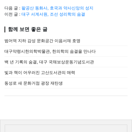
다음 글 :
팔공산 동화사, 호국과 약사신앙의 성지
이전 글 :
대구 서계서원, 조선 성리학의 숨결
함께 보면 좋은 글
범어역 지하 감성 문화공간 이음서재 호명
대구약령시한의학박물관, 한의학의 숨결을 만나다
백 년 기록의 숨결, 대구 국채보상운동기념도서관
빛과 책이 어우러진 고산도서관의 매력
동성로 새 문화거점 광장 재탄생