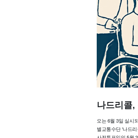
나드리콜,
오는 6월 3일 실
별교통수단 '나드리
사전투표일인 5월 2