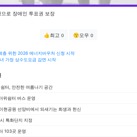
행으로 장애인 투표권 보장
👍최고
😗오우
0
0
계층 위한 2026 에너지바우처 신청 시작
녀 가정 상수도요금 감면 시작
글
쉼터, 안전한 여름나기 공간
더위쉼터 버스 운영
구 이현공원 선양비에서 되새기는 희생과 헌신
도시 특화단지 지정
 103곳 운영