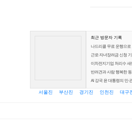
최근 방문자 기록
나드리콜 무료 운행으로
근로·자녀장려금 신청 기
이차전지기업 처리수 새만
반려견과 사람 행복한 동
AI 강국 윤 대통령의 민·
서울진
부산진
경기진
인천진
대구