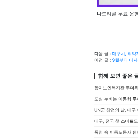
나드리콜 무료 운
다음 글 :
대구시, 취약
이전 글 :
9월부터 다자
함께 보면 좋은 
함지노인복지관 무더위
도심 누비는 이동형 무
UN군 참전의 날, 대
대구, 전국 첫 스마트
폭염 속 이동노동자 쉼터