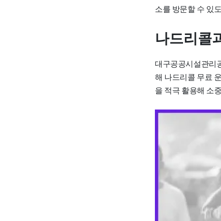
소를 방문할 수 있
나드리콜과
대구공공시설관리공단
해 나드리콜 무료 
을 적극 활용해 소