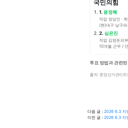
국민의힘
1.
윤정혜
직업 정당인 · 
(현)대구 남구
2.
심은진
직업 김영돈피부
10개월 근무 /
투표 방법과 관련된
출처: 중앙선거관리위
다음 글 :
2026 6.3
이전 글 :
2026 6.3