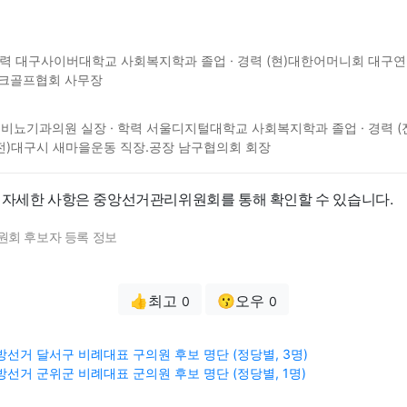
학력 대구사이버대학교 사회복지학과 졸업 · 경력 (현)대한어머니회 대구연
파크골프협회 사무장
비뇨기과의원 실장 · 학력 서울디지털대학교 사회복지학과 졸업 · 경력 (
 (전)대구시 새마을운동 직장.공장 남구협의회 회장
 자세한 사항은 중앙선거관리위원회를 통해 확인할 수 있습니다.
원회 후보자 등록 정보
👍최고
😗오우
0
0
 지방선거 달서구 비례대표 구의원 후보 명단 (정당별, 3명)
 지방선거 군위군 비례대표 군의원 후보 명단 (정당별, 1명)