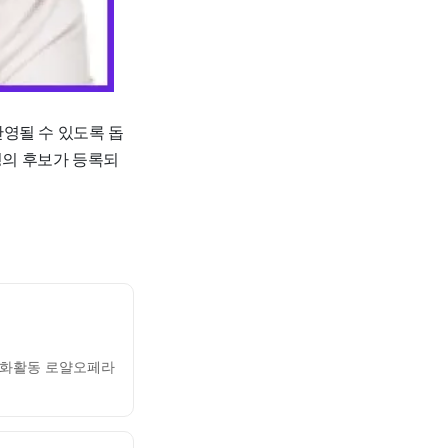
영될 수 있도록 돕
명의 후보가 등록되
 문화활동 로얄오페라