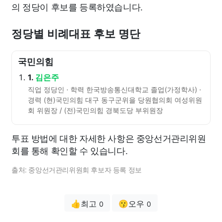
의 정당이 후보를 등록하였습니다.
정당별 비례대표 후보 명단
국민의힘
1.
김은주
직업 정당인 · 학력 한국방송통신대학교 졸업(가정학사) ·
경력 (현)국민의힘 대구 동구군위을 당원협의회 여성위원
회 위원장 / (전)국민의힘 경북도당 부위원장
투표 방법에 대한 자세한 사항은 중앙선거관리위원
회를 통해 확인할 수 있습니다.
출처: 중앙선거관리위원회 후보자 등록 정보
👍최고
😗오우
0
0