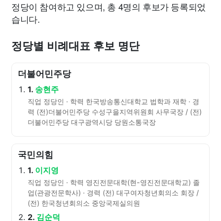
정당이 참여하고 있으며, 총 4명의 후보가 등록되었
습니다.
정당별 비례대표 후보 명단
더불어민주당
1.
송현주
직업 정당인 · 학력 한국방송통신대학교 법학과 재학 · 경
력 (전)더불어민주당 수성구을지역위원회 사무국장 / (전)
더불어민주당 대구광역시당 당원소통국장
국민의힘
1.
이지영
직업 정당인 · 학력 영진전문대학(현-영진전문대학교) 졸
업(관광전문학사) · 경력 (전) 대구여자청년회의소 회장 /
(전) 한국청년회의소 중앙국제실의원
2.
김순덕