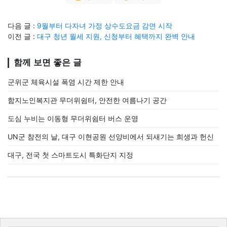
다음 글 :
9월부터 다자녀 가정 상수도요금 감면 시작
이전 글 :
대구 청년 월세 지원, 신청부터 혜택까지 완벽 안내
함께 보면 좋은 글
군위군 체육시설 폭염 시간 제한 안내
함지노인복지관 무더위쉼터, 안전한 여름나기 공간
도심 누비는 이동형 무더위쉼터 버스 운영
UN군 참전의 날, 대구 이현공원 선양비에서 되새기는 희생과 헌신
대구, 전국 첫 스마트도시 특화단지 지정