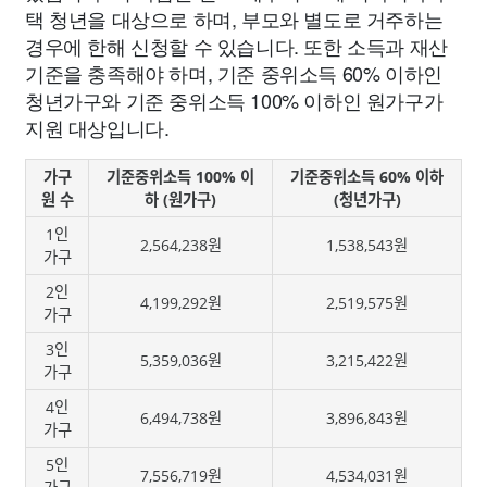
택 청년을 대상으로 하며, 부모와 별도로 거주하는
경우에 한해 신청할 수 있습니다. 또한 소득과 재산
기준을 충족해야 하며, 기준 중위소득 60% 이하인
청년가구와 기준 중위소득 100% 이하인 원가구가
지원 대상입니다.
가구
기준중위소득 100% 이
기준중위소득 60% 이하
원 수
하 (원가구)
(청년가구)
1인
2,564,238원
1,538,543원
가구
2인
4,199,292원
2,519,575원
가구
3인
5,359,036원
3,215,422원
가구
4인
6,494,738원
3,896,843원
가구
5인
7,556,719원
4,534,031원