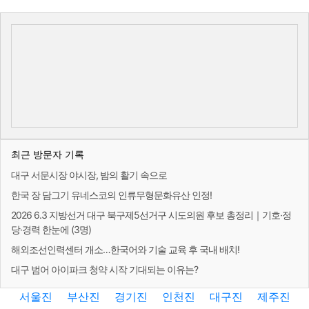
최근 방문자 기록
대구 서문시장 야시장, 밤의 활기 속으로
한국 장 담그기 유네스코의 인류무형문화유산 인정!
2026 6.3 지방선거 대구 북구제5선거구 시도의원 후보 총정리｜기호·정
당·경력 한눈에 (3명)
해외조선인력센터 개소…한국어와 기술 교육 후 국내 배치!
대구 범어 아이파크 청약 시작 기대되는 이유는?
서울진
부산진
경기진
인천진
대구진
제주진