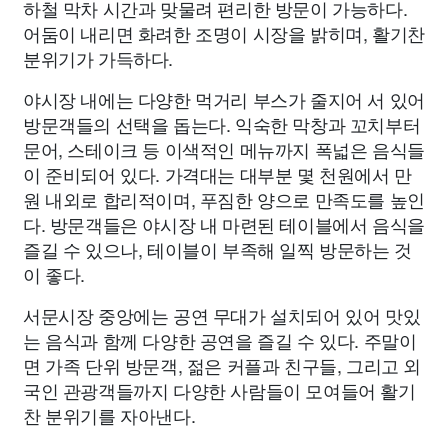
하철 막차 시간과 맞물려 편리한 방문이 가능하다.
어둠이 내리면 화려한 조명이 시장을 밝히며, 활기찬
분위기가 가득하다.
야시장 내에는 다양한 먹거리 부스가 줄지어 서 있어
방문객들의 선택을 돕는다. 익숙한 막창과 꼬치부터
문어, 스테이크 등 이색적인 메뉴까지 폭넓은 음식들
이 준비되어 있다. 가격대는 대부분 몇 천원에서 만
원 내외로 합리적이며, 푸짐한 양으로 만족도를 높인
다. 방문객들은 야시장 내 마련된 테이블에서 음식을
즐길 수 있으나, 테이블이 부족해 일찍 방문하는 것
이 좋다.
서문시장 중앙에는 공연 무대가 설치되어 있어 맛있
는 음식과 함께 다양한 공연을 즐길 수 있다. 주말이
면 가족 단위 방문객, 젊은 커플과 친구들, 그리고 외
국인 관광객들까지 다양한 사람들이 모여들어 활기
찬 분위기를 자아낸다.