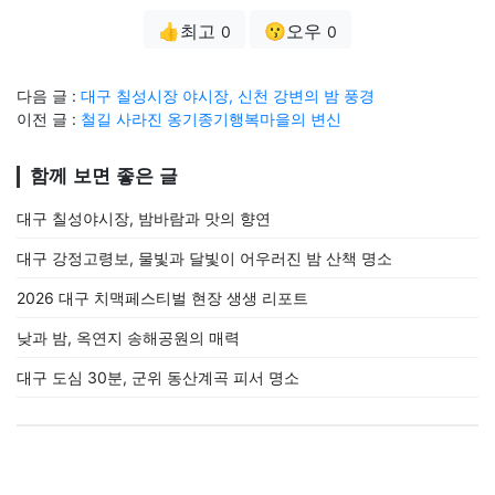
👍최고
😗오우
0
0
다음 글 :
대구 칠성시장 야시장, 신천 강변의 밤 풍경
이전 글 :
철길 사라진 옹기종기행복마을의 변신
함께 보면 좋은 글
대구 칠성야시장, 밤바람과 맛의 향연
대구 강정고령보, 물빛과 달빛이 어우러진 밤 산책 명소
2026 대구 치맥페스티벌 현장 생생 리포트
낮과 밤, 옥연지 송해공원의 매력
대구 도심 30분, 군위 동산계곡 피서 명소