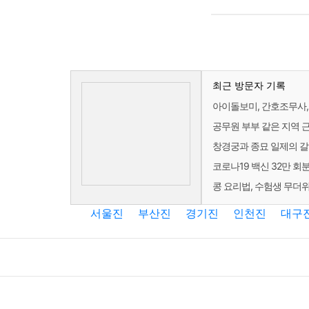
최근 방문자 기록
아이돌보미, 간호조무사,
공무원 부부 같은 지역 
창경궁과 종묘 일제의 갈
코로나19 백신 32만 회분
콩 요리법, 수험생 무더위
서울진
부산진
경기진
인천진
대구