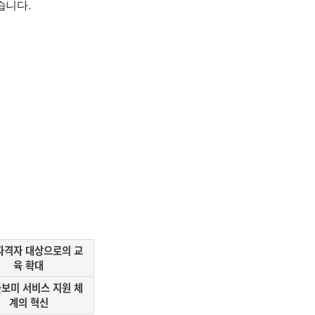
습니다.
자격자 대상으로의 교
육 확대
보미 서비스 지원 체
계의 혁신