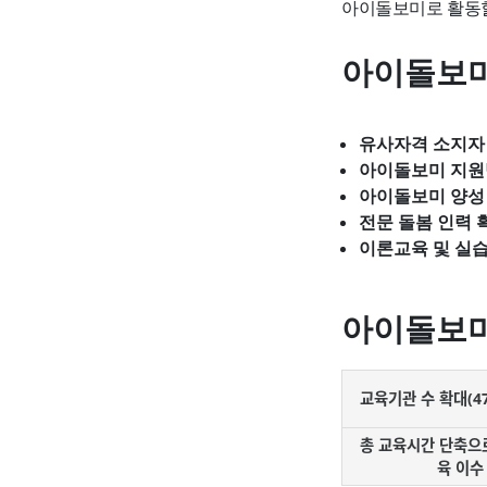
아이돌보미로 활동할
아이돌보미
유사자격 소지자 
아이돌보미 지원
아이돌보미 양성 
전문 돌봄 인력 
이론교육 및 실습
아이돌보미
교육기관 수 확대(47
총 교육시간 단축으
육 이수