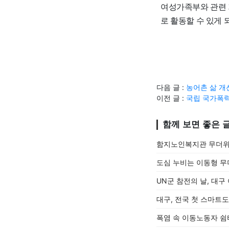
여성가족부와 관련 
로 활동할 수 있게 
다음 글 :
농어촌 삶 개
이전 글 :
국립 국가폭력
함께 보면 좋은 
함지노인복지관 무더위
도심 누비는 이동형 무
UN군 참전의 날, 대
대구, 전국 첫 스마트
폭염 속 이동노동자 쉼터