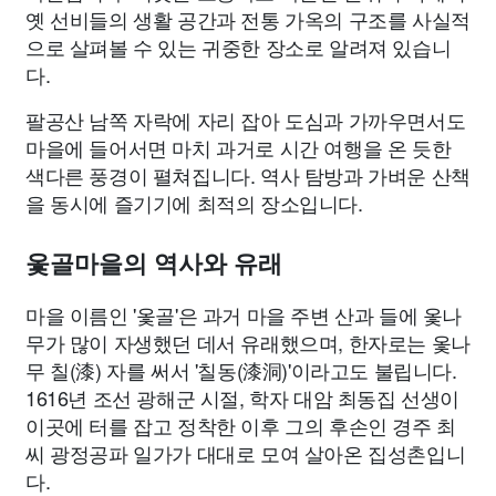
옛 선비들의 생활 공간과 전통 가옥의 구조를 사실적
으로 살펴볼 수 있는 귀중한 장소로 알려져 있습니
다.
팔공산 남쪽 자락에 자리 잡아 도심과 가까우면서도
마을에 들어서면 마치 과거로 시간 여행을 온 듯한
색다른 풍경이 펼쳐집니다. 역사 탐방과 가벼운 산책
을 동시에 즐기기에 최적의 장소입니다.
옻골마을의 역사와 유래
마을 이름인 '옻골'은 과거 마을 주변 산과 들에 옻나
무가 많이 자생했던 데서 유래했으며, 한자로는 옻나
무 칠(漆) 자를 써서 '칠동(漆洞)'이라고도 불립니다.
1616년 조선 광해군 시절, 학자 대암 최동집 선생이
이곳에 터를 잡고 정착한 이후 그의 후손인 경주 최
씨 광정공파 일가가 대대로 모여 살아온 집성촌입니
다.