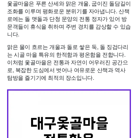
옻골마을은 푸른 산세와 맑은 개울, 굽이진 돌담길이
조화를 이루며 평화로운 분위기를 자아냅니다. 산책
로에는 돌 맷돌과 단청 문양의 전통 정자가 있어 방
문객들이 휴식을 취하며 주변 경치를 감상할 수 있습
니다.
맑은 물이 흐르는 개울과 돌로 쌓은 둑, 돌 징검다리
는 시골 마을 특유의 한적함과 평온함을 전합니다.
이처럼 옻골마을은 전통과 자연이 어우러진 공간으
로, 복잡한 도심에서 벗어나 여유로운 산책과 역사
탐방을 즐기기에 최적의 장소입니다.