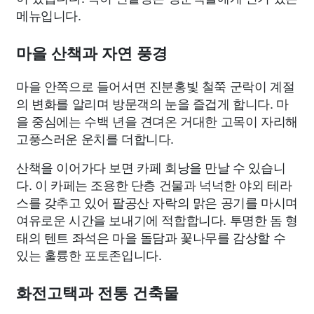
메뉴입니다.
마을 산책과 자연 풍경
마을 안쪽으로 들어서면 진분홍빛 철쭉 군락이 계절
의 변화를 알리며 방문객의 눈을 즐겁게 합니다. 마
을 중심에는 수백 년을 견뎌온 거대한 고목이 자리해
고풍스러운 운치를 더합니다.
산책을 이어가다 보면 카페 회낭을 만날 수 있습니
다. 이 카페는 조용한 단층 건물과 넉넉한 야외 테라
스를 갖추고 있어 팔공산 자락의 맑은 공기를 마시며
여유로운 시간을 보내기에 적합합니다. 투명한 돔 형
태의 텐트 좌석은 마을 돌담과 꽃나무를 감상할 수
있는 훌륭한 포토존입니다.
화전고택과 전통 건축물