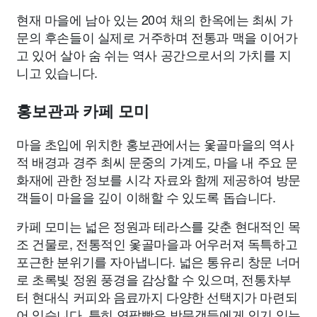
현재 마을에 남아 있는 20여 채의 한옥에는 최씨 가
문의 후손들이 실제로 거주하며 전통과 맥을 이어가
고 있어 살아 숨 쉬는 역사 공간으로서의 가치를 지
니고 있습니다.
홍보관과 카페 모미
마을 초입에 위치한 홍보관에서는 옻골마을의 역사
적 배경과 경주 최씨 문중의 가계도, 마을 내 주요 문
화재에 관한 정보를 시각 자료와 함께 제공하여 방문
객들이 마을을 깊이 이해할 수 있도록 돕습니다.
카페 모미는 넓은 정원과 테라스를 갖춘 현대적인 목
조 건물로, 전통적인 옻골마을과 어우러져 독특하고
포근한 분위기를 자아냅니다. 넓은 통유리 창문 너머
로 초록빛 정원 풍경을 감상할 수 있으며, 전통차부
터 현대식 커피와 음료까지 다양한 선택지가 마련되
어 있습니다. 특히 연팥빵은 방문객들에게 인기 있는