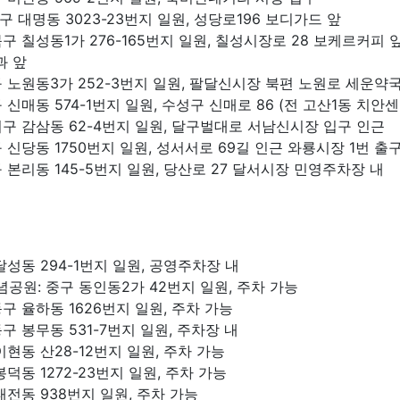
구 대명동 3023-23번지 일원, 성당로196 보디가드 앞
구 칠성동1가 276-165번지 일원, 칠성시장로 28 보케르커피 
과 앞
 노원동3가 252-3번지 일원, 팔달신시장 북편 노원로 세운약국
 신매동 574-1번지 일원, 수성구 신매로 86 (전 고산1동 치안
구 감삼동 62-4번지 일원, 달구벌대로 서남신시장 입구 인근
 신당동 1750번지 일원, 성서서로 69길 인근 와룡시장 1번 출
 본리동 145-5번지 일원, 당산로 27 달서시장 민영주차장 내
달성동 294-1번지 일원, 공영주차장 내
원: 중구 동인동2가 42번지 일원, 주차 가능
구 율하동 1626번지 일원, 주차 가능
구 봉무동 531-7번지 일원, 주차장 내
이현동 산28-12번지 일원, 주차 가능
덕동 1272-23번지 일원, 주차 가능
태전동 938번지 일원, 주차 가능