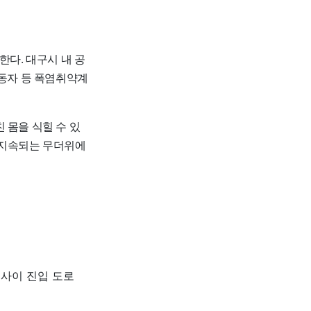
한다. 대구시 내 공
노동자 등 폭염취약계
 몸을 식힐 수 있
 지속되는 무더위에
 사이 진입 도로