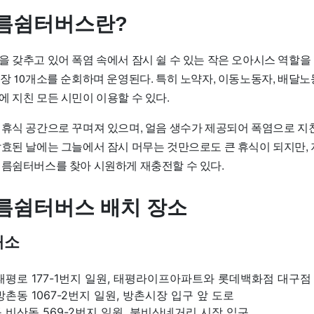
름쉼터버스란?
 갖추고 있어 폭염 속에서 잠시 쉴 수 있는 작은 오아시스 역할을 
시장 10개소를 순회하며 운영된다. 특히 노약자, 이동노동자, 배달
 지친 모든 시민이 이용할 수 있다.
 휴식 공간으로 꾸며져 있으며, 얼음 생수가 제공되어 폭염으로 지친
발효된 날에는 그늘에서 잠시 머무는 것만으로도 큰 휴식이 되지만,
여름쉼터버스를 찾아 시원하게 재충전할 수 있다.
름쉼터버스 배치 장소
개소
태평로 177-1번지 일원, 태평라이프아파트와 롯데백화점 대구점
방촌동 1067-2번지 일원, 방촌시장 입구 앞 도로
 비산동 569-2번지 일원, 북비산네거리 시장 입구