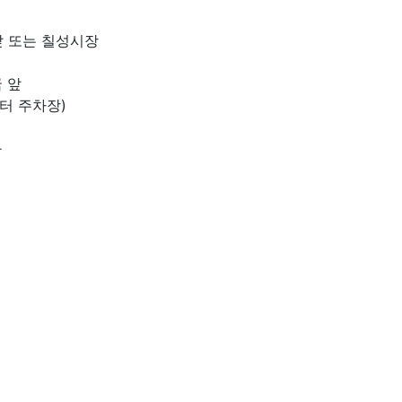
앞 또는 칠성시장
 앞
센터 주차장)
구