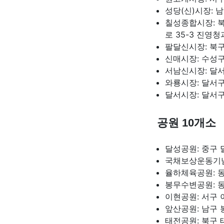
성당(신)시장: 남
칠성종합시장: 북
로 35-3 진영청
팔달신시장: 북구
신매시장: 수성구
서남신시장: 달서
와룡시장: 달서구
달서시장: 달서구
공원 10개소
달성공원: 중구 
국채보상운동기념공
율하체육공원: 동
봉무수변공원: 동
이현공원: 서구 
앞산공원: 남구 봉
태전공원: 북구 