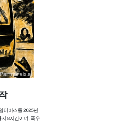
시작
름쉼터버스
를 2025년
까지 8시간이며, 폭우