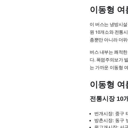
이동형 여
이 버스는 냉방시설을
원 10개소와 전통
층뿐만 아니라 더위에
버스 내부는 쾌적한
다. 폭염주의보가 
는 가까운 이동형 
이동형 여
전통시장 10
번개시장: 중구 
방촌시장: 동구 
원고개시장: 서구