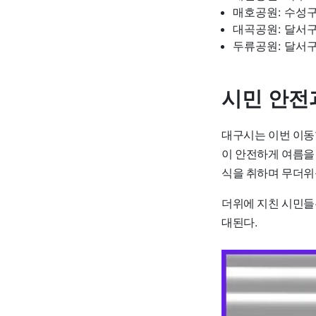
매호공원: 수성구
대곡공원: 달서구
두류공원: 달서구
시민 안전
대구시는 이번 이동
이 안전하게 여름을
식을 취하며 무더위를
더위에 지친 시민들
대된다.