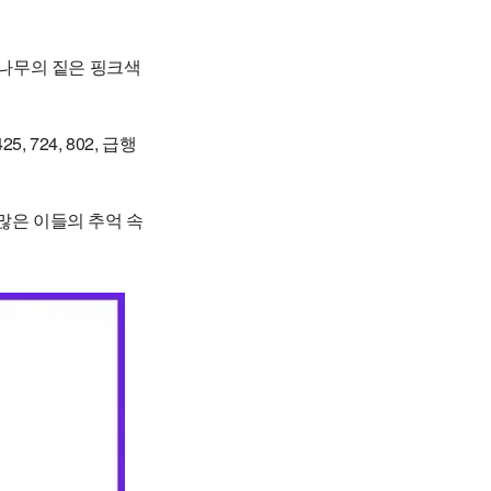
나무의 짙은 핑크색
 724, 802, 급행
많은 이들의 추억 속