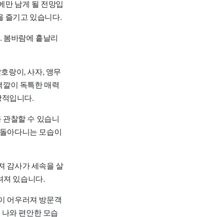
에만 남게 될 전망입
을 즐기고 있습니다.
. 봄바람에 흩날리
호랑이, 사자, 앵무
 색깔이 독특한 매력
상적입니다.
를 관찰할 수 있습니
게 돌아다니는 모습이
져 감사가 세속을 살
려져 있습니다.
꽃이 어우러져 방문객
 나와 편안한 모습