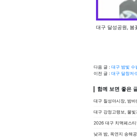
대구 달성공원, 봄
다음 글 :
대구 밤빛 수
이전 글 :
대구 달창저수
함께 보면 좋은 
대구 칠성야시장, 밤바
대구 강정고령보, 물빛
2026 대구 치맥페스
낮과 밤, 옥연지 송해