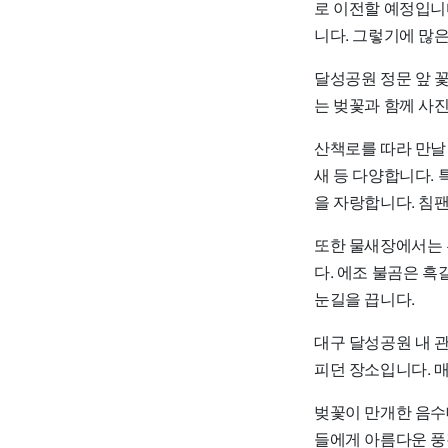
로 이전할 예정입니
니다. 그렇기에 많
달성공원 정문 앞 
는 벚꽃과 함께 사
산책로를 따라 만날 
새 등 다양합니다. 
을 자랑합니다. 침
또한 물새장에서는 홍
다. 에조 불곰은 
눈길을 끕니다.
대구 달성공원 내 
피던 장소입니다. 
벚꽃이 만개한 음수
들에게 아름다운 풍