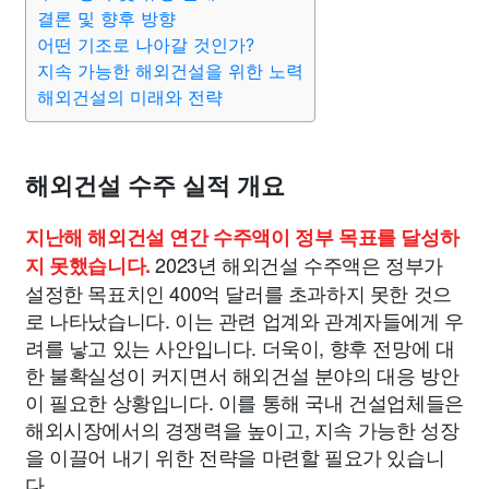
종교
사회
정치
건강
의료
의학
경제
마케팅
결론 및 향후 방향
어떤 기조로 나아갈 것인가?
지속 가능한 해외건설을 위한 노력
부동산
외국어
교육
교통
생활
기타
해외건설의 미래와 전략
해외건설 수주 실적 개요
지난해 해외건설 연간 수주액이 정부 목표를 달성하
2023년 해외건설 수주액은 정부가
지 못했습니다.
설정한 목표치인 400억 달러를 초과하지 못한 것으
로 나타났습니다. 이는 관련 업계와 관계자들에게 우
려를 낳고 있는 사안입니다. 더욱이, 향후 전망에 대
한 불확실성이 커지면서 해외건설 분야의 대응 방안
이 필요한 상황입니다. 이를 통해 국내 건설업체들은
해외시장에서의 경쟁력을 높이고, 지속 가능한 성장
을 이끌어 내기 위한 전략을 마련할 필요가 있습니
다.