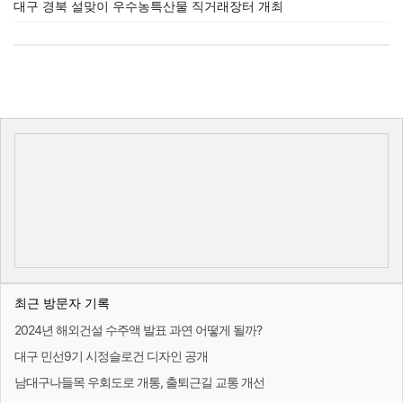
대구 경북 설맞이 우수농특산물 직거래장터 개최
최근 방문자 기록
2024년 해외건설 수주액 발표 과연 어떻게 될까?
대구 민선9기 시정슬로건 디자인 공개
남대구나들목 우회도로 개통, 출퇴근길 교통 개선