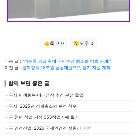
👍최고
😗오우
0
0
다음 글 :
“성수품 공급 확대 국민부담 최소화 방법 공개!”
이전 글 :
경제정책 18조원 공공재원으로 경기 지원 계획!
함께 보면 좋은 글
대구시 민생회복·미래성장 추경 편성 돌입
대구시, 2025년 경제총조사 본격 착수
대구 청년 창업 거점 053창업카페 활기
대구 안경산업, 2026 국제안경전 성황리 폐막