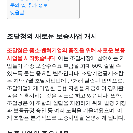
종교
사회
정치
건강
의료
의학
경제
마케팅
문의 및 추가 정보
맺음말
부동산
외국어
교육
교통
생활
기타
조달청의 새로운 보증사업 개시
조달청은 중소·벤처기업의 증진을 위해 새로운 보증
이는 조달시장에 참여하는 기
사업을 시작했습니다.
업들이 각종 보증수수료 부담을 최대 50% 줄일 수
있도록 돕는 중요한 변화입니다. 조달기업공제조합
은 지난 7월 조달사업법에 근거해 설립된 법인으로,
조달기업에게 다양한 금융 지원을 제공하여 경제활
동을 진흥시키는 것을 목표로 하고 있습니다. 또한,
조달청은 이 조합의 설립을 지원하기 위해 법령 개정
과 보증규정 승인 등 여러 노력을 기울여왔으며, 이
제 조합은 본격적으로 보증사업을 운영하게 됩니다.