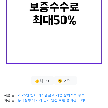
👍최고
😗오우
0
0
다음 글 :
2025년 변화 최저임금과 기준 중위소득 주목!
이전 글 :
농식품부 먹거리 물가 안정 위한 숨겨진 노력!