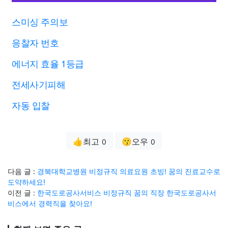
스미싱 주의보
응찰자 번호
에너지 효율 1등급
전세사기피해
자동 입찰
👍최고
😗오우
0
0
다음 글 :
경북대학교병원 비정규직 의료요원 초빙! 꿈의 진료교수로
도약하세요!
이전 글 :
한국도로공사서비스 비정규직 꿈의 직장 한국도로공사서
비스에서 경력직을 찾아요!