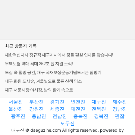
최근 방문자 기록
대한적십자사 정규직 대구지사에서 꿈을 펼칠 인재를 찾습니다!
무역보험 역대 최대 252조 원 지원 소식!
도심 속 힐링 공간, 대구 국채보상운동기념도서관 탐방기
대구 화원 도시숲, 겨울빛으로 물든 산책 명소
대구 서문시장 야시장, 밤의 활기 속으로
서울진
부산진
경기진
인천진
대구진
제주진
울산진
강원진
세종진
대전진
전북진
경남진
광주진
충남진
전남진
충북진
경북진
찐잡
모두진
대구진 © daeguzine.com All rights reserved. powered by